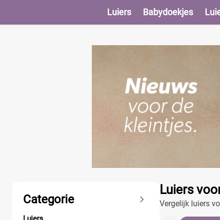
Luiers
Babydoekjes
Lui
Producten
Luiers voo
Categorie
Vergelijk luiers 
Luiers