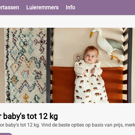
ertassen
Luieremmers
Info
r baby's tot 12 kg
voor baby's tot 12 kg. Vind de beste opties op basis van prijs, m