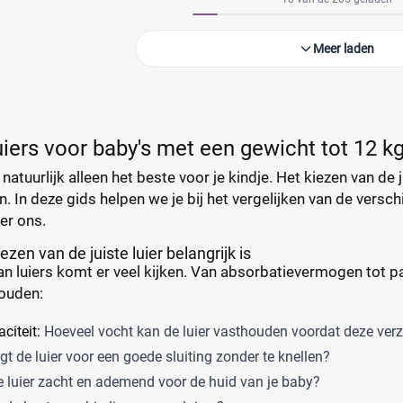
Meer laden
uiers voor baby's met een gewicht tot 12 k
 natuurlijk alleen het beste voor je kindje. Het kiezen van de j
. In deze gids helpen we je bij het vergelijken van de versch
er ons.
zen van de juiste luier belangrijk is
van luiers komt er veel kijken. Van absorbatievermogen tot pas
ouden:
citeit:
Hoeveel vocht kan de luier vasthouden voordat deze ver
t de luier voor een goede sluiting zonder te knellen?
e luier zacht en ademend voor de huid van je baby?