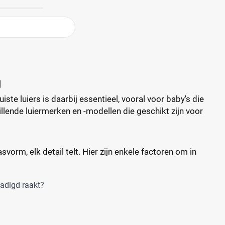
g
uiste luiers is daarbij essentieel, vooral voor baby's die
illende luiermerken en -modellen die geschikt zijn voor
vorm, elk detail telt. Hier zijn enkele factoren om in
zadigd raakt?