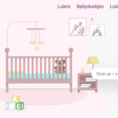
Luiers
Babydoekjes
Lui