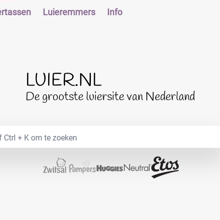
ertassen
Luieremmers
Info
LUIER.NL
De grootste luiersite van Nederland