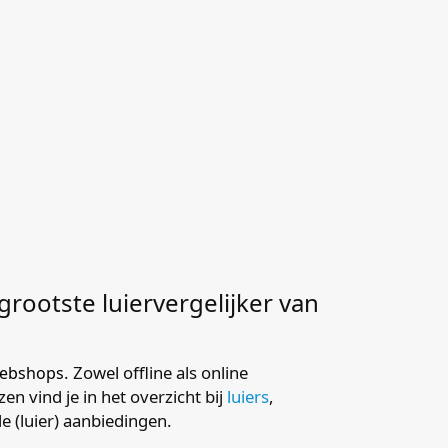
 grootste luiervergelijker van
. Zowel offline als online
 webshops
en vind je in het overzicht bij
luiers
,
lle (luier) aanbiedingen.