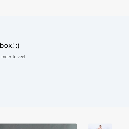
box! :)
 meer te veel