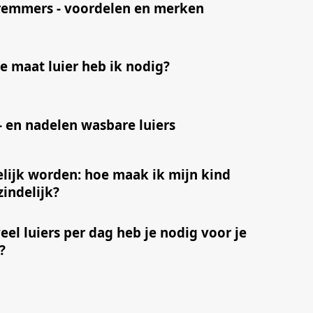
remmers - voordelen en merken
e maat luier heb ik nodig?
- en nadelen wasbare luiers
elijk worden: hoe maak ik mijn kind
zindelijk?
el luiers per dag heb je nodig voor je
?