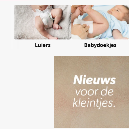
Luiers
Babydoekjes