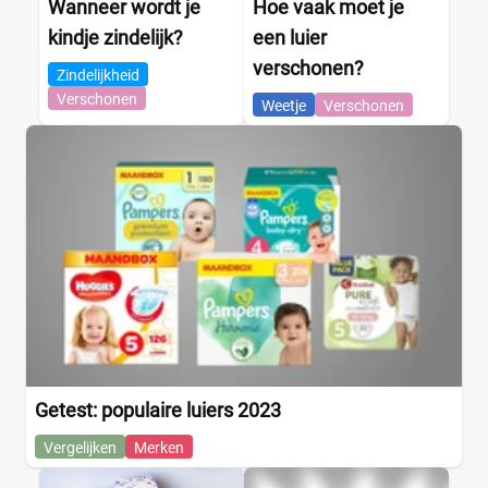
Wanneer wordt je
Hoe vaak moet je
kindje zindelijk?
een luier
verschonen?
Zindelijkheid
Verschonen
Weetje
Verschonen
Getest: populaire luiers 2023
Vergelijken
Merken