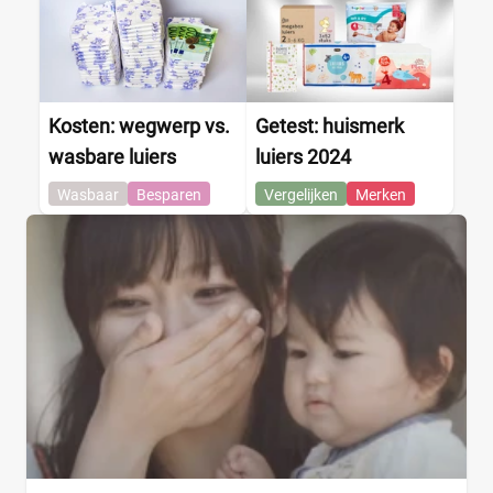
Kosten: wegwerp vs.
Getest: huismerk
wasbare luiers
luiers 2024
Wasbaar
Besparen
Vergelijken
Merken