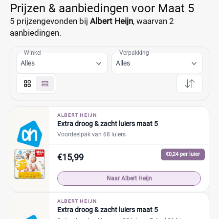
Prijzen & aanbiedingen voor Maat 5
5 prijzen
gevonden bij
Albert Heijn
, waarvan
2
aanbiedingen.
Winkel
Verpakking
Alles
Alles
ALBERT HEIJN
Extra droog & zacht luiers maat 5
Voordeelpak van 68 luiers
€0,24 per luier
€15,99
Naar Albert Heijn
ALBERT HEIJN
Extra droog & zacht luiers maat 5