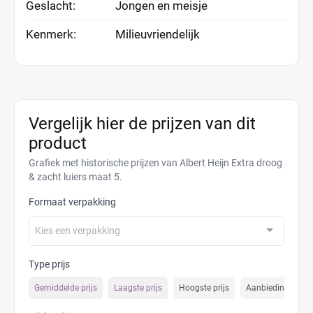
Geslacht:
Jongen en meisje
Kenmerk:
Milieuvriendelijk
Vergelijk hier de prijzen van dit
product
Grafiek met historische prijzen van Albert Heijn Extra droog
& zacht luiers maat 5.
Formaat verpakking
Kies een verpakking
Type prijs
Gemiddelde prijs
Laagste prijs
Hoogste prijs
Aanbiedings prijs