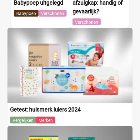
Babypoep uitgelegd
afzuigkap: handig of
gevaarlijk?
Babypoep
Verschonen
Verschonen
Getest: huismerk luiers 2024
Vergelijken
Merken