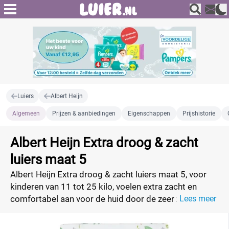
Luiers
Albert Heijn
Algemeen
Prijzen & aanbiedingen
Eigenschappen
Prijshistorie
Albert Heijn Extra droog & zacht
luiers maat 5
Albert Heijn Extra droog & zacht luiers maat 5, voor
kinderen van 11 tot 25 kilo, voelen extra zacht en
comfortabel aan voor de huid door de zeer zachte
Lees meer
toplaag. De luiers absorberen uitstekend en zorgen
voor langdurige droogheid dankzij de Magical Air