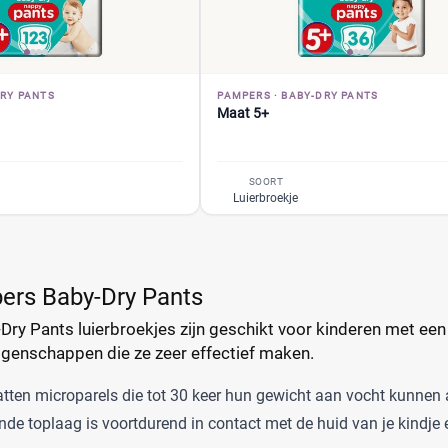
RY PANTS
PAMPERS
·
BABY-DRY PANTS
Maat 5+
SOORT
Luierbroekje
ers Baby-Dry Pants
y Pants luierbroekjes zijn geschikt voor kinderen met een 
igenschappen die ze zeer effectief maken.
atten microparels die tot 30 keer hun gewicht aan vocht kunnen
de toplaag is voortdurend in contact met de huid van je kindje 