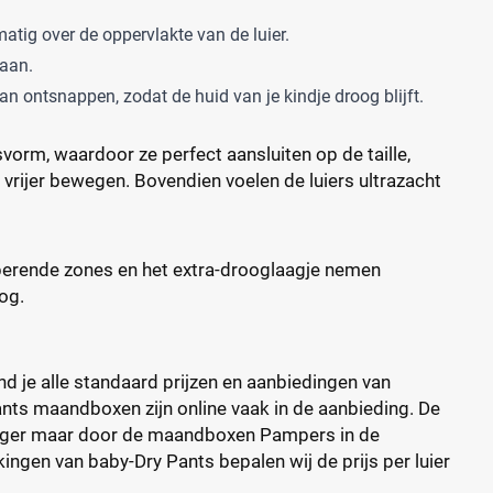
matig over de oppervlakte van de luier.
 aan.
an ontsnappen, zodat de huid van je kindje droog blijft.
orm, waardoor ze perfect aansluiten op de taille,
je vrijer bewegen. Bovendien voelen de luiers ultrazacht
rberende zones en het extra-drooglaagje nemen
oog.
nd je alle standaard prijzen en aanbiedingen van
s maandboxen zijn online vaak in de aanbieding. De
l lager maar door de maandboxen Pampers in de
ingen van baby-Dry Pants bepalen wij de prijs per luier