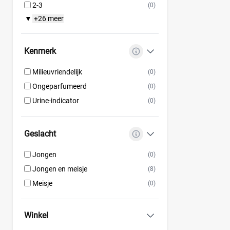
2-3
(0)
+26 meer
▼
Kenmerk
Milieuvriendelijk
(0)
Ongeparfumeerd
(0)
Urine-indicator
(0)
Geslacht
Jongen
(0)
Jongen en meisje
(8)
Meisje
(0)
Winkel