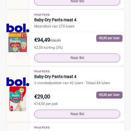
Naar Bol
PAMPERS
Baby-Dry Pants maat 4
Maandbox van 270 luiers
€0,35 per luier
€94,49
€96,99
€2,50 korting (3%)
Naar Bol
PAMPERS
Baby-Dry Pants maat 4
2 voordeelpakken van 42 luiers
· Totaal 84 luiers
€0,35 per luier
€29,00
€14,50 per pak
Naar Bol
PAMPERS