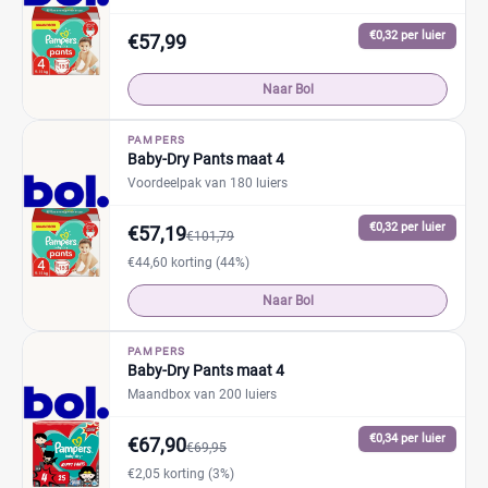
€0,32 per luier
€57,99
Naar Bol
PAMPERS
Baby-Dry Pants maat 4
Voordeelpak van 180 luiers
€0,32 per luier
€57,19
€101,79
€44,60 korting (44%)
Naar Bol
PAMPERS
Baby-Dry Pants maat 4
Maandbox van 200 luiers
€0,34 per luier
€67,90
€69,95
€2,05 korting (3%)