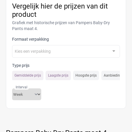
Vergelijk hier de prijzen van dit
product
Grafiek met historische prijzen van Pampers Baby-Dry
Pants maat 4.
Formaat verpakking
Kies een verpakking
Type prijs
Gemiddelde prijs
Laagste prijs
Hoogste prijs
Aanbiedings prijs
Interval