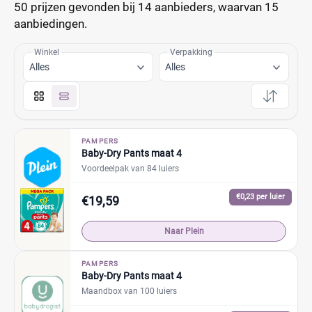
50 prijzen
gevonden bij 14 aanbieders, waarvan
15
aanbiedingen.
Winkel
Verpakking
Alles
Alles
PAMPERS
Baby-Dry Pants maat 4
Voordeelpak van 84 luiers
€0,23 per luier
€19,59
Naar Plein
PAMPERS
Baby-Dry Pants maat 4
Maandbox van 100 luiers