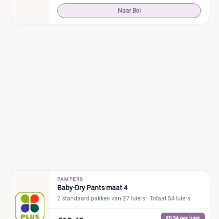
Naar Bol
PAMPERS
Baby-Dry Pants maat 4
2 standaard pakken van 27 luiers
· Totaal 54 luiers
€0,34 per luier