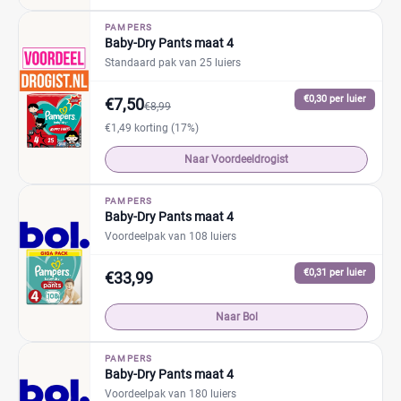
PAMPERS
Baby-Dry Pants maat 4
Standaard pak van 25 luiers
€0,30 per luier
€7,50
€8,99
€1,49 korting (17%)
Naar Voordeeldrogist
PAMPERS
Baby-Dry Pants maat 4
Voordeelpak van 108 luiers
€0,31 per luier
€33,99
Naar Bol
PAMPERS
Baby-Dry Pants maat 4
Voordeelpak van 180 luiers