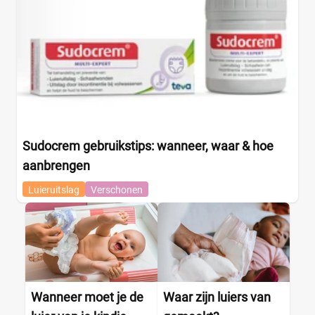
Sudocrem gebruikstips: wanneer, waar & hoe
aanbrengen
Luieruitslag
Verschonen
Wanneer moet je de
Waar zijn luiers van