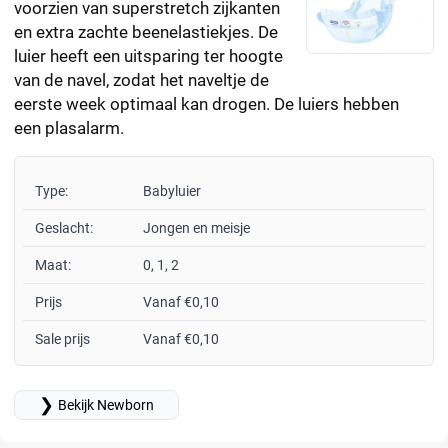
voorzien van superstretch zijkanten
en extra zachte beenelastiekjes. De
luier heeft een uitsparing ter hoogte
van de navel, zodat het naveltje de
eerste week optimaal kan drogen. De luiers hebben
een plasalarm.
Type:
Babyluier
Geslacht:
Jongen en meisje
Maat:
0, 1, 2
Prijs
Vanaf €0,10
Sale prijs
Vanaf €0,10
❯
Bekijk Newborn