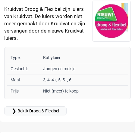
Kruidvat Droog & Flexibel zijn luiers
van Kruidvat. De luiers worden niet
meer gemaakt door Kruidvat en zijn
vervangen door de nieuwe Kruidvat
luiers.
Type:
Babyluier
Geslacht:
Jongen en meisje
Maat:
3, 4, 4+, 5, 5+, 6
Prijs
Niet (meer) te koop
❯
Bekijk Droog & Flexibel