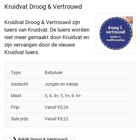
Kruidvat Droog & Vertrouwd
Kruidvat Droog & Vertrouwd zijn
luiers van Kruidvat. De luiers worden
niet meer gemaakt door Kruidvat en
zijn vervangen door de nieuwe
Kruidvat luiers.
Type:
Babyluier
Geslacht:
Jongen en meisje
Maat:
3, 4, 4+, 5, 5+, 6, 6+
Prijs
Vanaf €0,26
Sale prijs
Vanaf €0,22
❯
Bekijk Droog & Vertrouwd