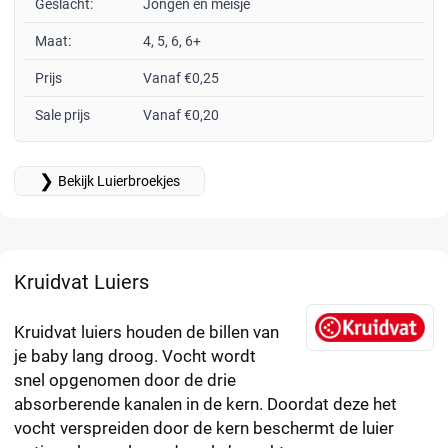
Geslacht:
Jongen en meisje
Maat:
4, 5, 6, 6+
Prijs
Vanaf €0,25
Sale prijs
Vanaf €0,20
❯
Bekijk Luierbroekjes
Kruidvat Luiers
Kruidvat luiers houden de billen van
je baby lang droog. Vocht wordt
snel opgenomen door de drie
absorberende kanalen in de kern. Doordat deze het
vocht verspreiden door de kern beschermt de luier