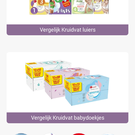
Vergelijk Kruidvat
luiers
Vergelijk Kruidvat
babydoekjes