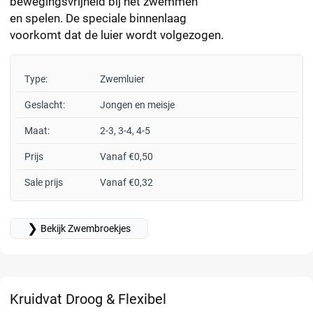
bewegingsvrijheid bij het zwemmen
en spelen. De speciale binnenlaag
voorkomt dat de luier wordt volgezogen.
Type:
Zwemluier
Geslacht:
Jongen en meisje
Maat:
2-3, 3-4, 4-5
Prijs
Vanaf €0,50
Sale prijs
Vanaf €0,32
❯
Bekijk Zwembroekjes
Kruidvat Droog & Flexibel