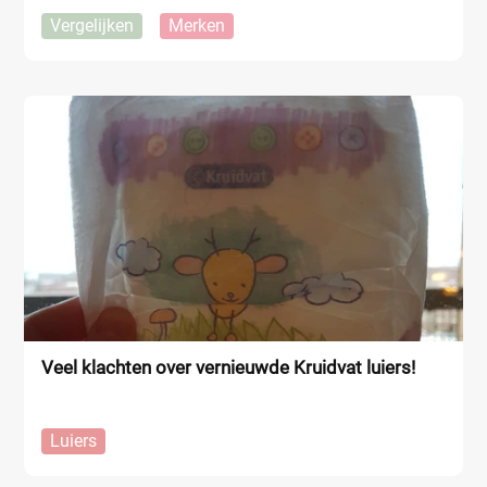
Vergelijken
Merken
Veel klachten over vernieuwde Kruidvat luiers!
Luiers