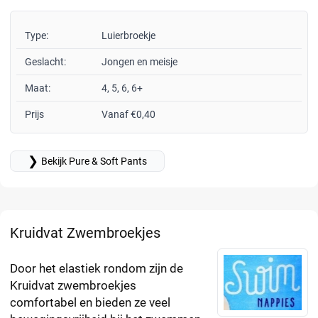
Type:
Luierbroekje
Geslacht:
Jongen en meisje
Maat:
4, 5, 6, 6+
Prijs
Vanaf €0,40
❯
Bekijk Pure & Soft Pants
Kruidvat Zwembroekjes
Door het elastiek rondom zijn de
Kruidvat zwembroekjes
comfortabel en bieden ze veel