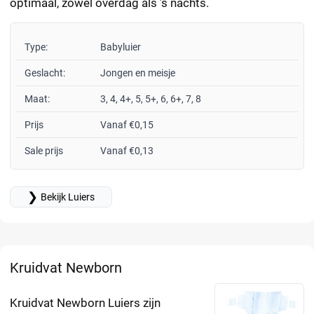
optimaal, zowel overdag als ’s nachts.
Type:
Babyluier
Geslacht:
Jongen en meisje
Maat:
3, 4, 4+, 5, 5+, 6, 6+, 7, 8
Prijs
Vanaf €0,15
Sale prijs
Vanaf €0,13
❯
Bekijk Luiers
Kruidvat Newborn
Kruidvat Newborn Luiers zijn