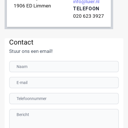
info@luier.nl
1906 ED Limmen
TELEFOON
020 623 3927
Contact
Stuur ons een email!
Naam:
Emailadres:
Telefoonnummer:
Bericht: