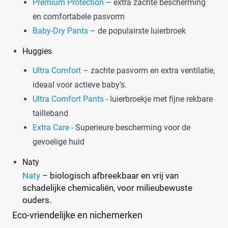
Premium Protection
– extra zachte bescherming
en comfortabele pasvorm
Baby-Dry Pants
– de populairste luierbroek
Huggies
Ultra Comfort
– zachte pasvorm en extra ventilatie,
ideaal voor actieve baby’s.
Ultra Comfort Pants
- luierbroekje met fijne rekbare
tailleband
Extra Care
- Superieure bescherming voor de
gevoelige huid
Naty
Naty
– biologisch afbreekbaar en vrij van
schadelijke chemicaliën, voor milieubewuste
ouders.
Eco-vriendelijke en nichemerken