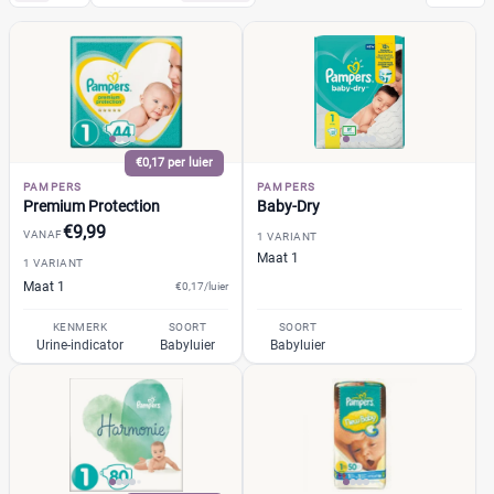
Pampers
(7)
Huggies
(2)
Etos
(2)
Zwitsal
(1)
Albert Heijn
€0,17 per luier
(3)
PAMPERS
PAMPERS
Attitude
(0)
Premium Protection
Baby-Dry
Bambo Nature
(1)
€9,99
VANAF
1 VARIANT
+26 meer
▼
Bebino
(1)
Maat 1
1 VARIANT
Maat 1
Bonbébé
€0,17/luier
(1)
Bumblies
(1)
Prijs per luier
KENMERK
SOORT
SOORT
Urine-indicator
Babyluier
Babyluier
Confy
(1)
€
€
DA
(1)
Dodot
(1)
Dotties
(0)
Kortingspercentage
Europrofit
(0)