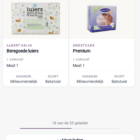
ALBERT HEIJN
SWEETCARE
Beregoede luiers
Premium
1 VARIANT
1 VARIANT
Maat 1
Maat 1
KENMERK
SOORT
KENMERK
SOORT
Milieuvriendelijk
Babyluier
Milieuvriendelijk
Babyluier
18 van de 35 geladen