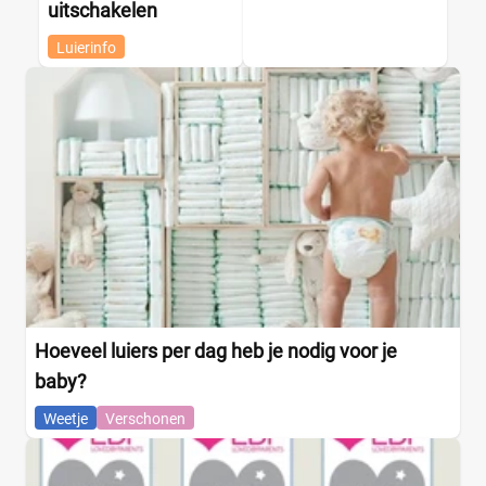
uitschakelen
Luierinfo
Hoeveel luiers per dag heb je nodig voor je
baby?
Weetje
Verschonen