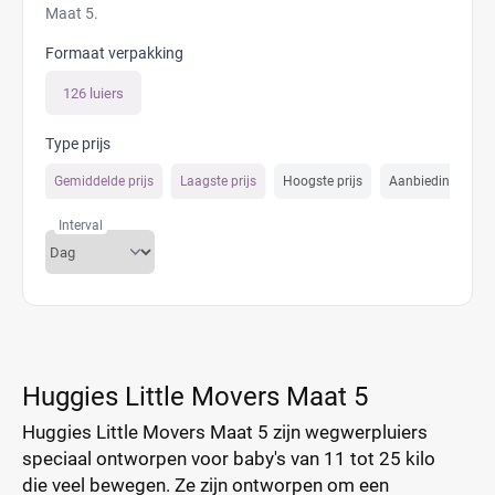
Maat 5.
Formaat verpakking
126 luiers
Type prijs
Gemiddelde prijs
Laagste prijs
Hoogste prijs
Aanbiedings prijs
Interval
Huggies Little Movers Maat 5
Huggies Little Movers Maat 5 zijn wegwerpluiers
speciaal ontworpen voor baby's van 11 tot 25 kilo
die veel bewegen. Ze zijn ontworpen om een