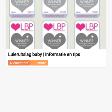
Luieruitslag baby | Informatie en tips
Nieuwsbrief
Luierinfo