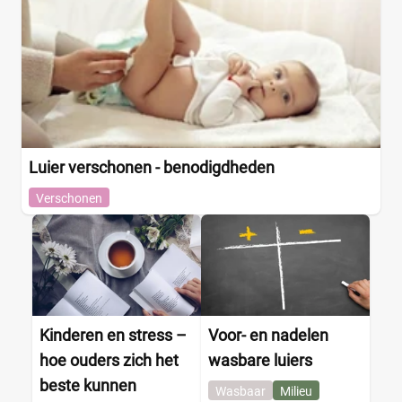
Luier verschonen - benodigdheden
Verschonen
Kinderen en stress –
Voor- en nadelen
hoe ouders zich het
wasbare luiers
beste kunnen
Wasbaar
Milieu