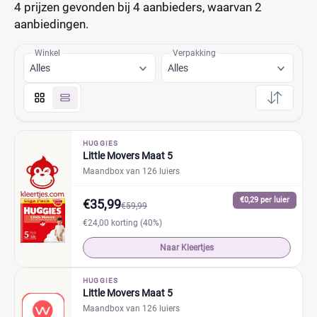
4 prijzen
gevonden bij 4 aanbieders, waarvan
2
aanbiedingen.
Winkel
Verpakking
Alles
Alles
HUGGIES
Little Movers Maat 5
Maandbox van 126 luiers
€0,29 per luier
€35,99
€59,99
€24,00 korting (40%)
Naar Kleertjes
HUGGIES
Little Movers Maat 5
Maandbox van 126 luiers