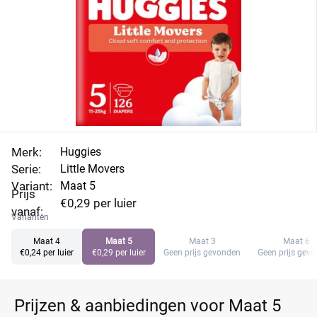
aanbiedingen en profiteer.
Merk:
Huggies
Serie:
Little Movers
Variant:
Maat 5
Prijs
€0,29 per luier
vanaf:
Varianten
Maat 4
Maat 5
Maat 3
Maat 6
€0,24 per luier
€0,29 per luier
Geen prijs gevonden
Geen prijs gev
Prijzen & aanbiedingen voor Maat 5