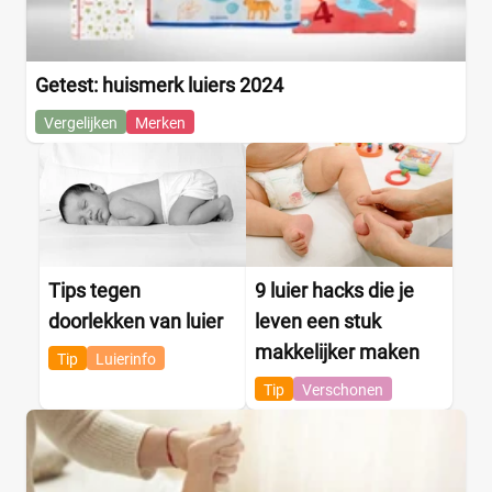
Getest: huismerk luiers 2024
Vergelijken
Merken
Tips tegen
9 luier hacks die je
doorlekken van luier
leven een stuk
makkelijker maken
Tip
Luierinfo
Tip
Verschonen