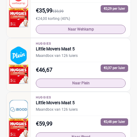
€0,29 per luier
€35,99
€59,99
€24,00 korting (40%)
Naar Wehkamp
HUGGIES
Little Movers Maat 5
Maandbox van 126 luiers
€0,37 per luier
€46,67
Naar Plein
HUGGIES
Little Movers Maat 5
Maandbox van 126 luiers
€0,48 per luier
€59,99