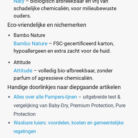
Naty
– biologisch afbreekbaar en vrij van
schadelijke chemicaliën, voor milieubewuste
ouders.
Eco-vriendelijke en nichemerken
Bambo Nature
Bambo Nature
– FSC-gecertificeerd karton,
hypoallergeen en extra zacht voor de huid.
Attitude
Attitude
– volledig bio-afbreekbaar, zonder
parfum of agressieve chemicaliën.
Handige doorlinkjes naar diepgaande artikelen
Alles over alle Pampers-lijnen
– uitgebreide test &
vergelijking van Baby-Dry, Premium Protection, Pure
Protection
Wasbare luiers: voordelen, kosten en gemeentelijke
regelingen