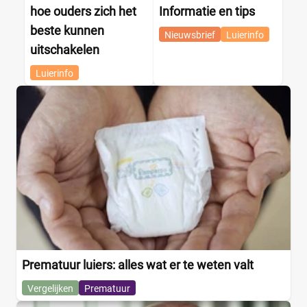
hoe ouders zich het
Informatie en tips
beste kunnen
Nieuwsbrief
Luierinfo
uitschakelen
Luierinfo
Prematuur luiers: alles wat er te weten valt
Vergelijken
Prematuur