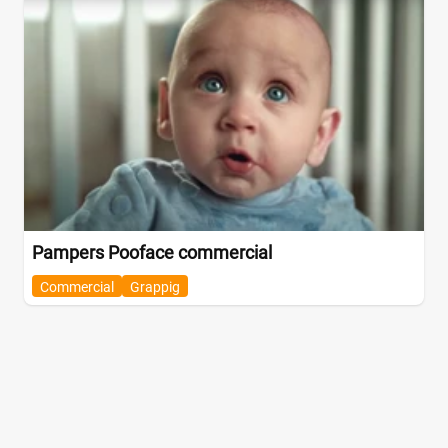
Pampers Pooface commercial
Commercial
Grappig