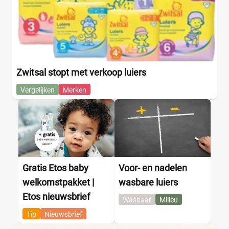
Zwitsal stopt met verkoop luiers
Vergelijken
Merken
Gratis Etos baby
Voor- en nadelen
welkomstpakket |
wasbare luiers
Etos nieuwsbrief
Wasbaar
Milieu
Tip
Nieuwsbrief