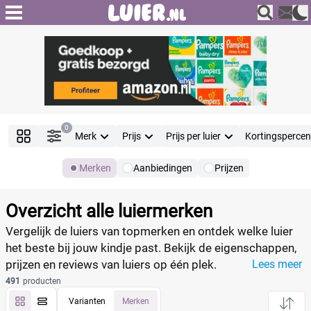
0
Merk
Prijs
Prijs per luier
Kortingsperce
Merken
Aanbiedingen
Prijzen
Producten
Filter
Overzicht alle luiermerken
Vergelijk de luiers van topmerken en ontdek welke luier
het beste bij jouw kindje past. Bekijk de eigenschappen,
prijzen en reviews van luiers op één plek.
Lees meer
Merk
491
producten
Varianten
Merken