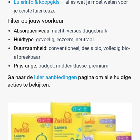
Luierinfo & koopgids
– alles wat je moet weten voor
je eerste luierkeuze
Filter op jouw voorkeur
Absorptieniveau:
nacht- versus daggebruik
Huidtype:
gevoelig, eczeem, neutraal
Duurzaamheid:
conventioneel, deels bio, volledig bio-
afbreekbaar
Prijsrange:
budget, middenklasse, premium
Ga naar de
luier aanbiedingen
pagina om alle huidige
acties te bekijken.