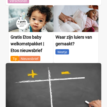
Verschonen
Gratis Etos baby
Waar zijn luiers van
welkomstpakket |
gemaakt?
Etos nieuwsbrief
Weetje
Tip
Nieuwsbrief