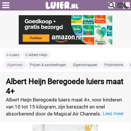
Luiers
Albert Heijn
Algemeen
Prijzen & aanbiedingen
Eigenschappen
Prijshistorie
Albert Heijn Beregoede luiers maat
4+
Albert Heijn Beregoede luiers maat 4+, voor kinderen
van 10 tot 15 kilogram, zijn berezacht en snel
absorberend door de Magical Air Channels. De
Lees meer
Magical Air Channels zorgen voor snelle opname en
verdeling van het vocht waardoor je kindje tot wel 12