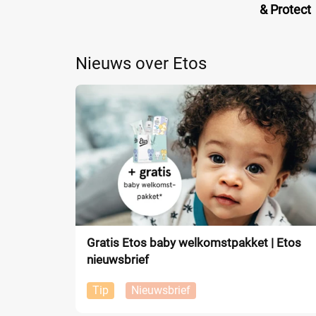
& Protect
Nieuws over Etos
Gratis Etos baby welkomstpakket | Etos
nieuwsbrief
Tip
Nieuwsbrief