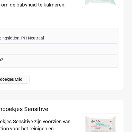
a om de babyhuid te kalmeren.
igingslotion, PH-Neutraal
02
ndoekjes Mild
endoekjes Sensitive
ekjes Sensitive zijn voorzien van
otion voor het reinigen en