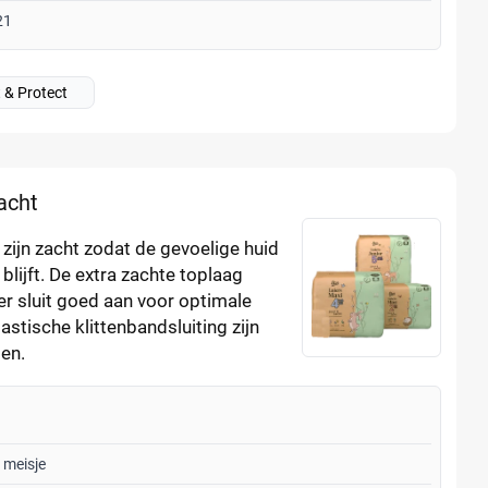
21
t & Protect
acht
 zijn zacht zodat de gevoelige huid
 blijft. De extra zachte toplaag
er sluit goed aan voor optimale
stische klittenbandsluiting zijn
ten.
 meisje