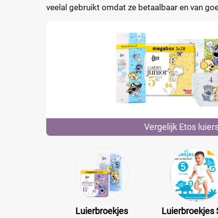
veelal gebruikt omdat ze betaalbaar en van goed
Vergelijk Etos
luier
Luierbroekjes
Luierbroekjes 