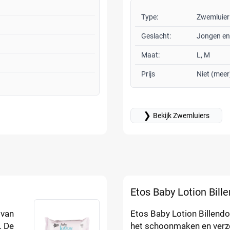
Type:
Zwemluier
Geslacht:
Jongen en
Maat:
L, M
Prijs
Niet (meer
❯
Bekijk Zwemluiers
Etos Baby Lotion Bill
 van
Etos Baby Lotion Billendo
. De
het schoonmaken en verzo