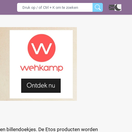
s en billendoekjes. De Etos producten worden