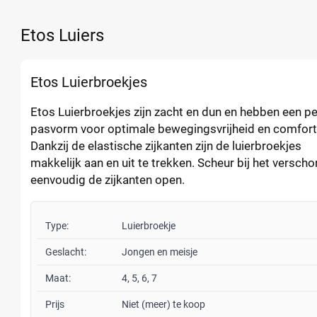
Etos Luiers
Etos Luierbroekjes
Etos Luierbroekjes zijn zacht en dun en hebben een p
pasvorm voor optimale bewegingsvrijheid en comfort
Dankzij de elastische zijkanten zijn de luierbroekjes
makkelijk aan en uit te trekken. Scheur bij het versch
eenvoudig de zijkanten open.
Type:
Luierbroekje
Geslacht:
Jongen en meisje
Maat:
4, 5, 6, 7
Prijs
Niet (meer) te koop