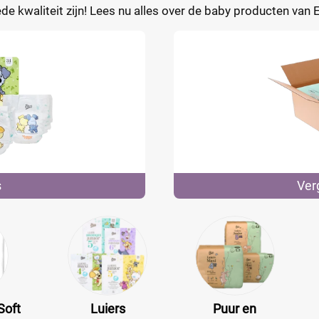
e kwaliteit zijn! Lees nu alles over de baby producten van 
s
Ver
Soft
Luiers
Puur en