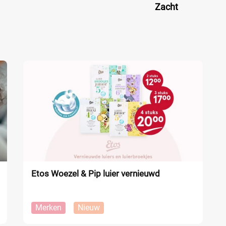
Zacht
Etos Woezel & Pip luier vernieuwd
Merken
Nieuw