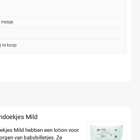
 meisje
) te koop
endoekjes Mild
ekjes Mild hebben een lotion voor
rgen van babybilletjes. Ze