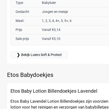
Type:
Babyluier
Geslacht:
Jongen en meisje
Maat:
1, 2, 3, 4, 4+, 5, 5+, 6
Prijs
Vanaf €0,14
Sale prijs
Vanaf €0,10
❯
Bekijk Luiers Soft & Protect
Etos Babydoekjes
Etos Baby Lotion Billendoekjes Lavendel
Etos Baby Lavendel Lotion Billendoekjes zijn voorzien
lotion voor het reinigen en verzorgen van babybilletjes