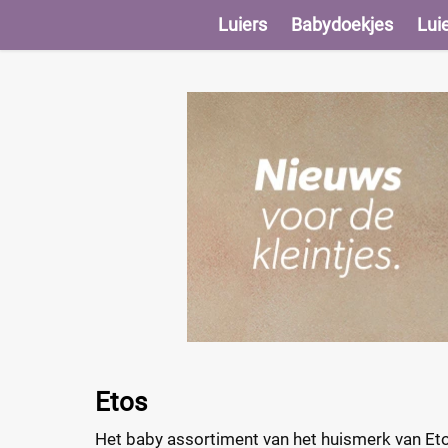
Luiers
Babydoekjes
Lui
Etos
Het baby assortiment van het huismerk van Etos