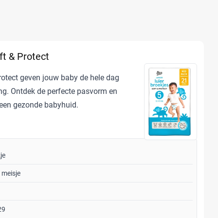
ft & Protect
Protect geven jouw baby de hele dag
ng. Ontdek de perfecte pasvorm en
een gezonde babyhuid.
je
 meisje
29