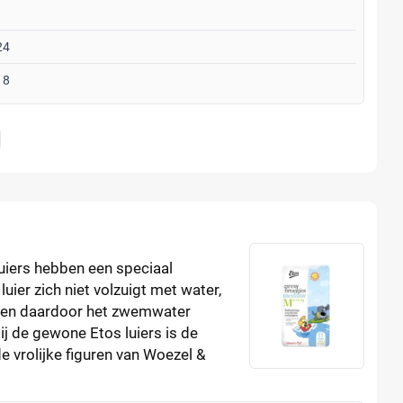
24
18
iers hebben een speciaal
uier zich niet volzuigt met water,
t en daardoor het zwemwater
ij de gewone Etos luiers is de
e vrolijke figuren van Woezel &