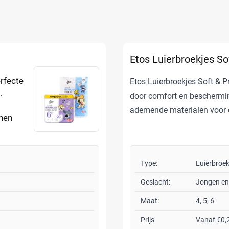
Etos Luierbroekjes So
erfecte
Etos Luierbroekjes Soft & 
.
door comfort en beschermi
ademende materialen voor 
onen
Type:
Luierbroek
Geslacht:
Jongen en
Maat:
4, 5, 6
Prijs
Vanaf €0,