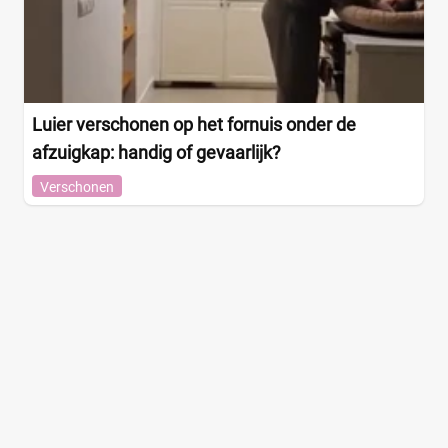
+9 meer
▼
Luier verschonen op het fornuis onder de
afzuigkap: handig of gevaarlijk?
Verschonen