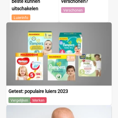
beste kunnen
verschonen?
uitschakelen
Verschonen
Luierinfo
Getest: populaire luiers 2023
Vergelijken
Merken