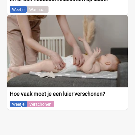
Weetje
Wasbaar
Hoe vaak moet je een luier verschonen?
Weetje
Verschonen