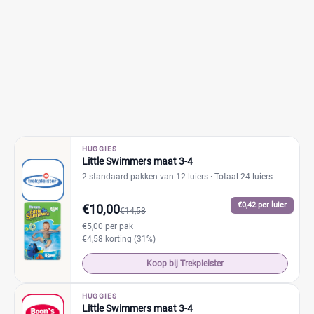
HUGGIES
Little Swimmers maat 3-4
2 standaard pakken van 12 luiers
· Totaal 24 luiers
€0,42 per luier
€10,00
€14,58
€5,00 per pak
€4,58 korting (31%)
Koop bij Trekpleister
HUGGIES
Little Swimmers maat 3-4