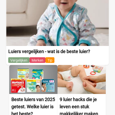
Luiers vergelijken - wat is de beste luier?
Vergelijken
Merken
Tip
Beste luiers van 2025
9 luier hacks die je
getest. Welke luier is
leven een stuk
het beste?
makkelijker maken