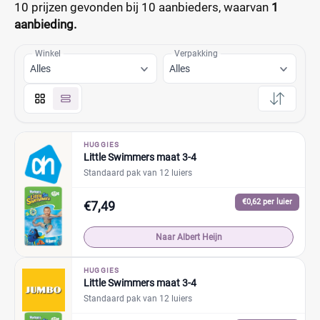
10 prijzen
gevonden bij 10 aanbieders, waarvan
1
aanbieding.
Winkel
Verpakking
Alles
Alles
HUGGIES
Little Swimmers maat 3-4
Standaard pak van 12 luiers
€0,62 per luier
€7,49
Naar Albert Heijn
HUGGIES
Little Swimmers maat 3-4
Standaard pak van 12 luiers