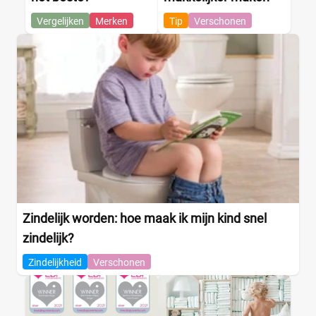
Vergelijken
Merken
Tip
Verschonen
Zindelijk worden: hoe maak ik mijn kind snel
zindelijk?
Zindelijkheid
Verschonen