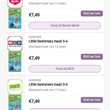
Standaard pak van 12 luiers
€0,62 per luier
€7,49
Koop bij Boon's Markt
HUGGIES
Little Swimmers maat 3-4
Standaard pak van 12 luiers
€0,62 per luier
€7,49
Koop bij MCD
HUGGIES
Little Swimmers maat 3-4
Standaard pak van 12 luiers
€0,62 per luier
€7,49