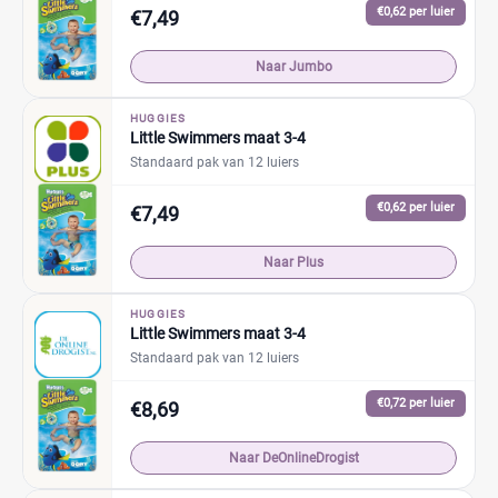
€0,62 per luier
€7,49
Naar Jumbo
HUGGIES
Little Swimmers maat 3-4
Standaard pak van 12 luiers
€0,62 per luier
€7,49
Naar Plus
HUGGIES
Little Swimmers maat 3-4
Standaard pak van 12 luiers
€0,72 per luier
€8,69
Naar DeOnlineDrogist