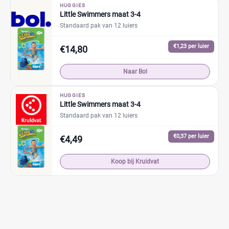
HUGGIES
Little Swimmers maat 3-4
Standaard pak van 12 luiers
€1,23 per luier
€14,80
Naar Bol
HUGGIES
Little Swimmers maat 3-4
Standaard pak van 12 luiers
€0,37 per luier
€4,49
Koop bij Kruidvat