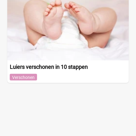
Luiers verschonen in 10 stappen
Verschonen