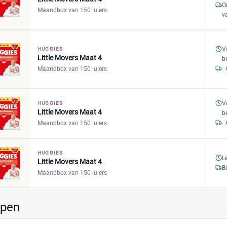
G
Maandbox van 150 luiers
v
V
HUGGIES
Little Movers Maat 4
b
Maandbox van 150 luiers
V
HUGGIES
Little Movers Maat 4
b
Maandbox van 150 luiers
HUGGIES
L
Little Movers Maat 4
B
Maandbox van 150 luiers
ppen