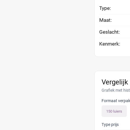
Type:
Maat:
Geslacht:
Kenmerk:
Vergelijk
Grafiek met his
Formaat verpak
150 luiers
Type prijs