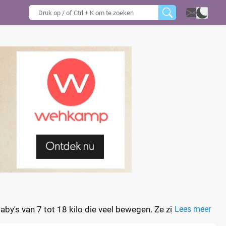
y's van 7 tot 18 kilo die veel bewegen. Ze zijn
Lees meer
 de meest actieve spelmomenten. Vergelijk de prijs per