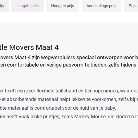
ijs
Laagste prijs
Hoogste prijs
Aanbiedings prijs
Prijs 
tle Movers Maat 4
overs Maat 4 zijn wegwerpluiers speciaal ontworpen voor bab
n comfortabele en veilige pasvorm te bieden, zelfs tijden
er heeft een zeer flexibele tailleband en beenopeningen, waard
et absorberende materiaal helpt lekken te voorkomen, zelfs bij ee
te materiaal is comfortabel voor de huid van je baby.
ier heeft vaak leuke printjes, zoals Mickey Mouse, die kinderen l