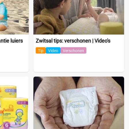
tie luiers
Zwitsal tips: verschonen | Video's
Tip
Video
Verschonen