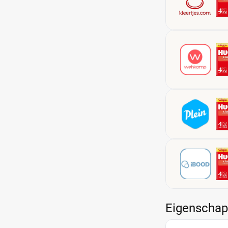
Eigenscha