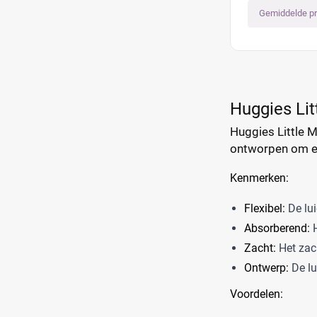
Gemiddelde pr
Huggies Lit
Huggies Little M
ontworpen om ee
Kenmerken:
Flexibel:
De lui
Absorberend:
H
Zacht:
Het zach
Ontwerp:
De lu
Voordelen: