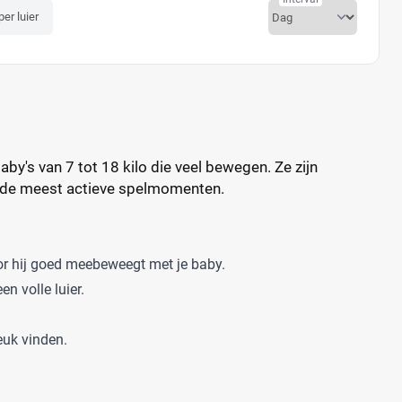
per luier
y's van 7 tot 18 kilo die veel bewegen. Ze zijn
s de meest actieve spelmomenten.
oor hij goed meebeweegt met je baby.
n volle luier.
euk vinden.