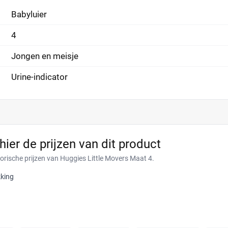
Babyluier
4
Jongen en meisje
Urine-indicator
 hier de prijzen van dit product
torische prijzen van Huggies Little Movers Maat 4.
king