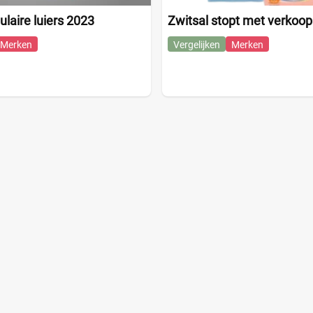
ulaire luiers 2023
Zwitsal stopt met verkoop 
Merken
Vergelijken
Merken