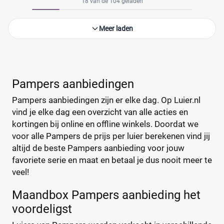
18 van de 104 geladen
Meer laden
Pampers aanbiedingen
Pampers aanbiedingen zijn er elke dag. Op Luier.nl
vind je elke dag een overzicht van alle acties en
kortingen bij online en offline winkels. Doordat we
voor alle Pampers de prijs per luier berekenen vind jij
altijd de beste Pampers aanbieding voor jouw
favoriete serie en maat en betaal je dus nooit meer te
veel!
Maandbox Pampers aanbieding het
voordeligst