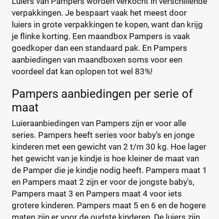
Luiers van Pampers worden verkocht in verschillende
verpakkingen. Je bespaart vaak het meest door
luiers in grote verpakkingen te kopen, want dan krijg
je flinke korting. Een maandbox Pampers is vaak
goedkoper dan een standaard pak. En Pampers
aanbiedingen van maandboxen soms voor een
voordeel dat kan oplopen tot wel 83%!
Pampers aanbiedingen per serie of
maat
Luieraanbiedingen van Pampers zijn er voor alle
series. Pampers heeft series voor baby’s en jonge
kinderen met een gewicht van 2 t/m 30 kg. Hoe lager
het gewicht van je kindje is hoe kleiner de maat van
de Pamper die je kindje nodig heeft. Pampers maat 1
en Pampers maat 2 zijn er voor de jongste baby's,
Pampers maat 3 en Pampers maat 4 voor iets
grotere kinderen. Pampers maat 5 en 6 en de hogere
maten zijn er voor de oudste kinderen. De luiers zijn