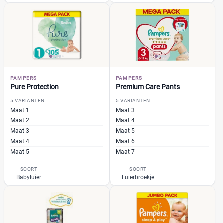
PAMPERS
PAMPERS
Pure Protection
Premium Care Pants
5 VARIANTEN
5 VARIANTEN
Maat 1
Maat 3
Maat 2
Maat 4
Maat 3
Maat 5
Maat 4
Maat 6
Maat 5
Maat 7
SOORT
SOORT
Babyluier
Luierbroekje