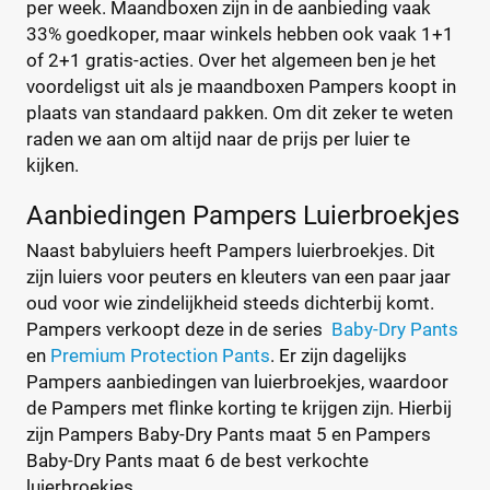
per week. Maandboxen zijn in de aanbieding vaak
33% goedkoper, maar winkels hebben ook vaak 1+1
of 2+1 gratis-acties. Over het algemeen ben je het
voordeligst uit als je maandboxen Pampers koopt in
plaats van standaard pakken. Om dit zeker te weten
raden we aan om altijd naar de prijs per luier te
kijken.
Aanbiedingen Pampers Luierbroekjes
Naast babyluiers heeft Pampers luierbroekjes. Dit
zijn luiers voor peuters en kleuters van een paar jaar
oud voor wie zindelijkheid steeds dichterbij komt.
Pampers verkoopt deze in de series
Baby-Dry Pants
en
Premium Protection Pants
. Er zijn dagelijks
Pampers aanbiedingen van luierbroekjes, waardoor
de Pampers met flinke korting te krijgen zijn. Hierbij
zijn Pampers Baby-Dry Pants maat 5 en Pampers
Baby-Dry Pants maat 6 de best verkochte
luierbroekjes.