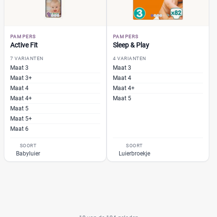
PAMPERS
PAMPERS
Active Fit
Sleep & Play
7 VARIANTEN
4 VARIANTEN
Maat 3
Maat 3
Maat 3+
Maat 4
Maat 4
Maat 4+
Maat 4+
Maat 5
Maat 5
Maat 5+
Maat 6
SOORT
SOORT
Babyluier
Luierbroekje