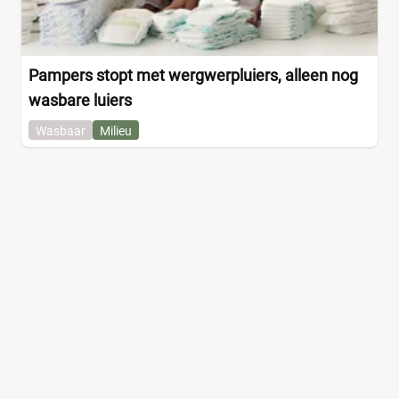
Pampers stopt met wergwerpluiers, alleen nog
wasbare luiers
Wasbaar
Milieu