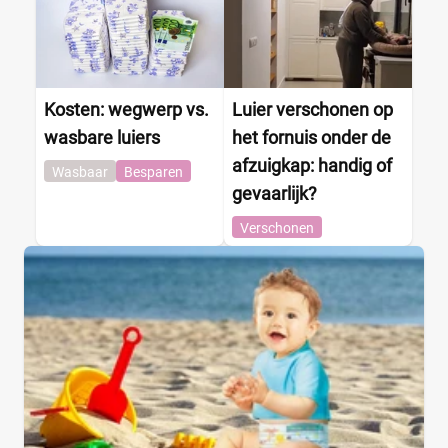
Kosten: wegwerp vs.
Luier verschonen op
wasbare luiers
het fornuis onder de
afzuigkap: handig of
Wasbaar
Besparen
gevaarlijk?
Verschonen