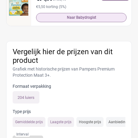
€5,50 korting (5%)
Naar Babydrogist
Vergelijk hier de prijzen van dit
product
Grafiek met historische prijzen van Pampers Premium
Protection Maat 3+.
Formaat verpakking
204 luiers
Type prijs
Gemiddelde prijs
Laagste prijs
Hoogste prijs
Aanbiedings prijs
Interval