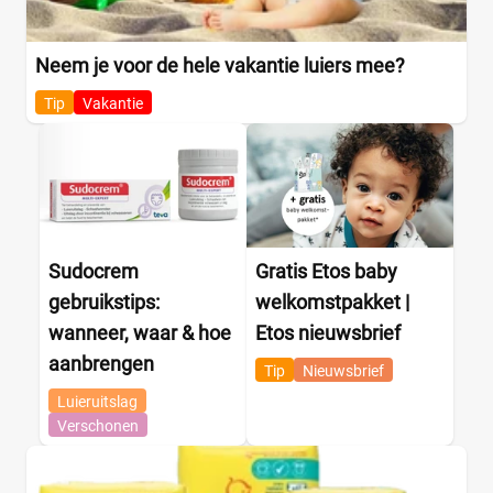
Neem je voor de hele vakantie luiers mee?
Tip
Vakantie
Sudocrem
Gratis Etos baby
gebruikstips:
welkomstpakket |
wanneer, waar & hoe
Etos nieuwsbrief
aanbrengen
Tip
Nieuwsbrief
Luieruitslag
Verschonen