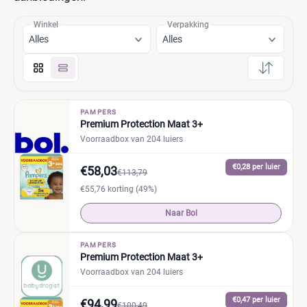
Winkel
Verpakking
Alles
Alles
PAMPERS
Premium Protection Maat 3+
Voorraadbox van 204 luiers
€0,28 per luier
€58,03
€113,79
€55,76 korting (49%)
Naar Bol
PAMPERS
Premium Protection Maat 3+
Voorraadbox van 204 luiers
€0,47 per luier
€94,99
€100,49