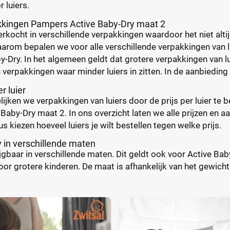
r luiers.
akkingen Pampers Active Baby-Dry maat 2
rkocht in verschillende verpakkingen waardoor het niet altij
aarom bepalen we voor alle verschillende verpakkingen van lui
y-Dry. In het algemeen geldt dat grotere verpakkingen van l
 verpakkingen waar minder luiers in zitten. In de aanbieding 
er luier
elijken we verpakkingen van luiers door de prijs per luier te
aby-Dry maat 2. In ons overzicht laten we alle prijzen en aant
s kiezen hoeveel luiers je wilt bestellen tegen welke prijs.
 in verschillende maten
rijgbaar in verschillende maten. Dit geldt ook voor Active Bab
or grotere kinderen. De maat is afhankelijk van het gewicht va