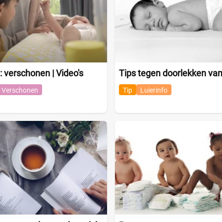
: verschonen | Video's
Tips tegen doorlekken van 
Verschonen
Tip
Luierinfo