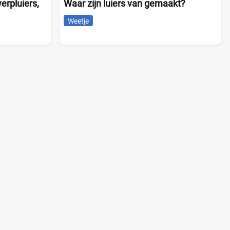
rpluiers,
Waar zijn luiers van gemaakt?
Weetje