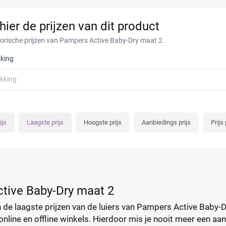
 hier de prijzen van dit product
torische prijzen van Pampers Active Baby-Dry maat 2.
king
akking
ijs
Laagste prijs
Hoogste prijs
Aanbiedings prijs
Prijs 
tive Baby-Dry maat 2
de laagste prijzen van de luiers van Pampers Active Baby-Dry 
online en offline winkels. Hierdoor mis je nooit meer een aanb