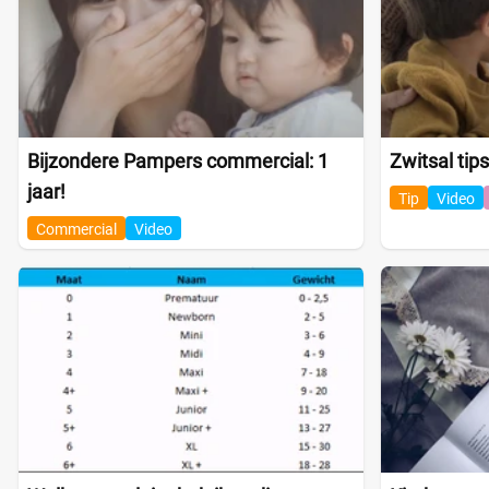
Bijzondere Pampers commercial: 1
Zwitsal tips
jaar!
Tip
Video
Commercial
Video