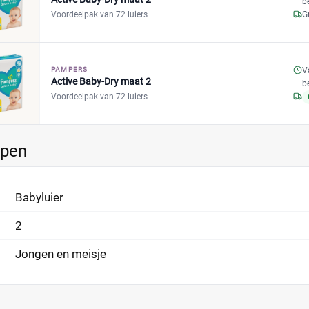
b
Voordeelpak van 72 luiers
G
V
PAMPERS
Active Baby-Dry maat 2
b
Voordeelpak van 72 luiers
ppen
Babyluier
2
Jongen en meisje