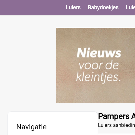
Luiers
Babydoekjes
Lui
Pampers A
Luiers aanbiedin
Navigatie
Baby-Dry maat 