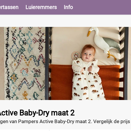
ertassen
Luieremmers
Info
ctive Baby-Dry maat 2
gen van Pampers Active Baby-Dry maat 2. Vergelijk de prijs 
2.