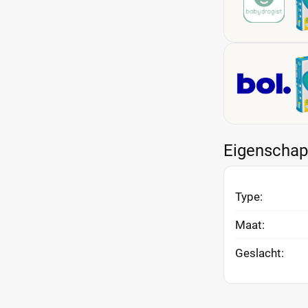
Eigenscha
Type:
Maat:
Geslacht: