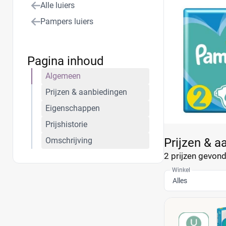
Alle luiers
Pampers luiers
Pagina inhoud
Algemeen
Prijzen & aanbiedingen
Eigenschappen
Prijshistorie
Omschrijving
Prijzen & a
2 prijzen
gevonde
Winkel
Alles