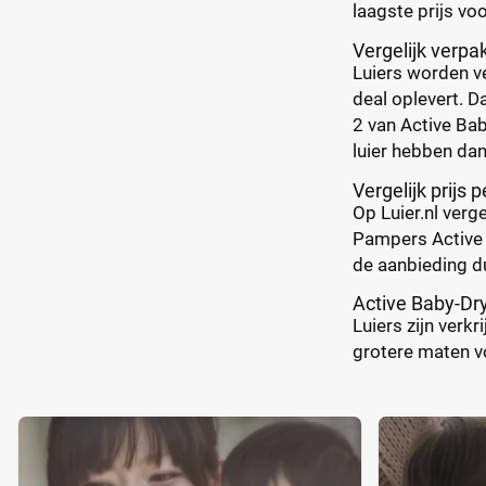
laagste prijs voo
Vergelijk verp
Luiers worden ve
deal oplevert. D
2 van Active Bab
luier hebben dan
Vergelijk prijs p
Op Luier.nl verg
Pampers Active B
de aanbieding du
Active Baby-Dry
Luiers zijn verk
grotere maten vo