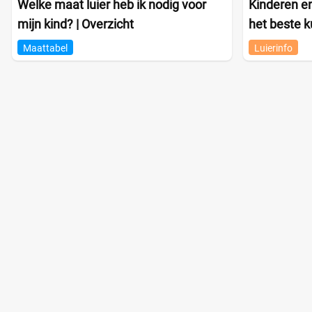
Welke maat luier heb ik nodig voor
Kinderen en
mijn kind? | Overzicht
het beste 
Maattabel
Luierinfo