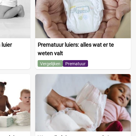
luier
Prematuur luiers: alles wat er te
weten valt
Vergelijken
Prematuur