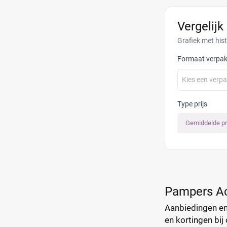
Vergelijk
Grafiek met his
Formaat verpak
Kies een verp
Type prijs
Gemiddelde pr
Pampers Ac
Aanbiedingen en 
en kortingen bij 