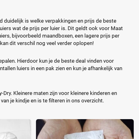
d duidelijk is welke verpakkingen en prijs de beste
ers wat de prijs per luier is. Dit geldt ook voor Maat
uiers, bijvoorbeeld maandboxen, een lagere prijs per
kan dit verschil nog veel verder oplopen!
 bepalen. Hierdoor kun je de beste deal vinden voor
allen luiers in een pak zien en kun je afhankelijk van
y-Dry. Kleinere maten zijn voor kleinere kinderen en
n je kindje en is te filteren in ons overzicht.