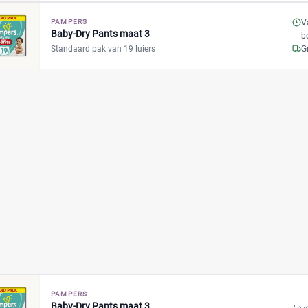
PAMPERS
V
Baby-Dry Pants maat 3
b
Standaard pak van 19 luiers
G
PAMPERS
Baby-Dry Pants maat 3