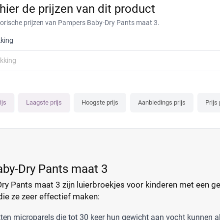
 hier de prijzen van dit product
torische prijzen van Pampers Baby-Dry Pants maat 3.
king
akking
ijs
Laagste prijs
Hoogste prijs
Aanbiedings prijs
Prijs 
by-Dry Pants maat 3
 Pants maat 3 zijn luierbroekjes voor kinderen met een gew
ie ze zeer effectief maken:
tten microparels die tot 30 keer hun gewicht aan vocht kunnen 