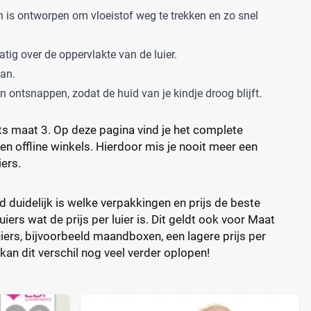
n is ontworpen om vloeistof weg te trekken en zo snel
atig over de oppervlakte van de luier.
an.
n ontsnappen, zodat de huid van je kindje droog blijft.
ts maat 3. Op deze pagina vind je het complete
e en offline winkels. Hierdoor mis je nooit meer een
iers.
d duidelijk is welke verpakkingen en prijs de beste
ers wat de prijs per luier is. Dit geldt ook voor Maat
iers, bijvoorbeeld maandboxen, een lagere prijs per
kan dit verschil nog veel verder oplopen!