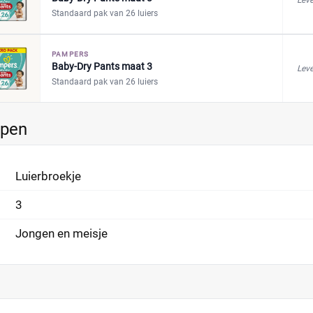
Leve
Standaard pak van 26 luiers
PAMPERS
Baby-Dry Pants maat 3
Leve
Standaard pak van 26 luiers
ppen
Luierbroekje
3
Jongen en meisje