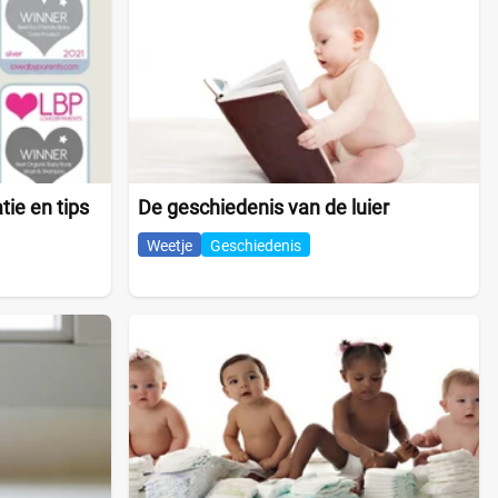
tie en tips
De geschiedenis van de luier
Weetje
Geschiedenis