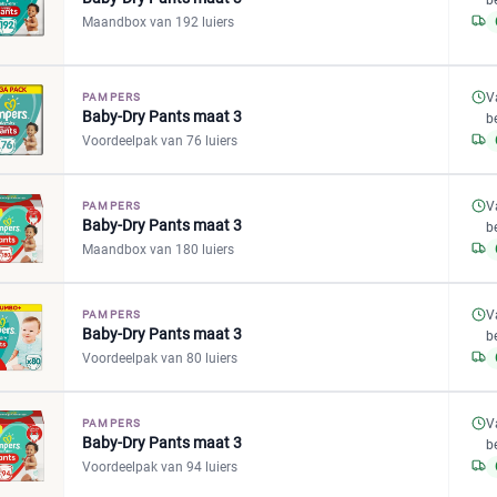
b
Maandbox van 192 luiers
V
PAMPERS
Baby-Dry Pants maat 3
b
Voordeelpak van 76 luiers
V
PAMPERS
Baby-Dry Pants maat 3
b
Maandbox van 180 luiers
V
PAMPERS
Baby-Dry Pants maat 3
b
Voordeelpak van 80 luiers
V
PAMPERS
Baby-Dry Pants maat 3
b
Voordeelpak van 94 luiers