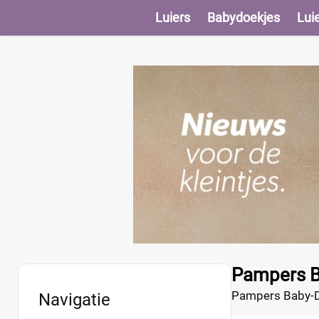
Luiers
Babydoekjes
Lui
Pampers B
Pampers Baby-Dry
Navigatie
pasvorm, waardoo