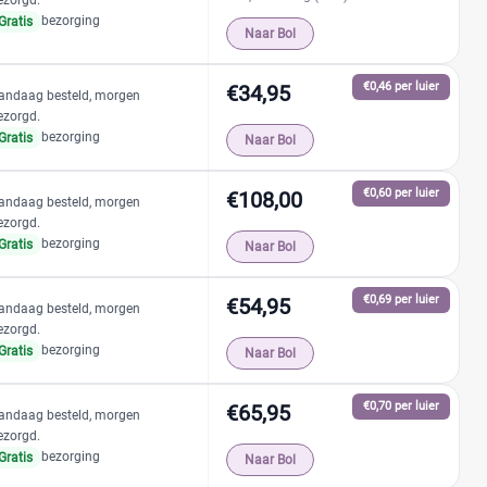
ezorgd.
bezorging
Gratis
Naar Bol
€0,46 per luier
€34,95
andaag besteld, morgen
ezorgd.
bezorging
Gratis
Naar Bol
€0,60 per luier
€108,00
andaag besteld, morgen
ezorgd.
bezorging
Gratis
Naar Bol
€0,69 per luier
€54,95
andaag besteld, morgen
ezorgd.
bezorging
Gratis
Naar Bol
€0,70 per luier
€65,95
andaag besteld, morgen
ezorgd.
bezorging
Gratis
Naar Bol