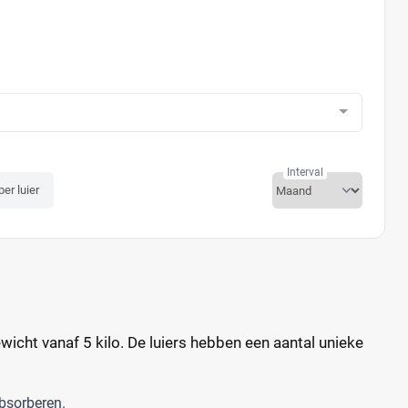
Interval
per luier
icht vanaf 5 kilo. De luiers hebben een aantal unieke
absorberen.