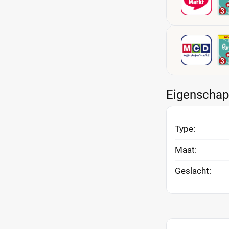
Eigenscha
Type:
Maat:
Geslacht: