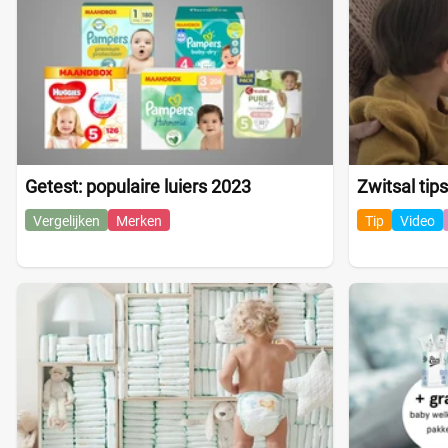
Getest: populaire luiers 2023
Zwitsal tips
Vergelijken
Merken
Tip
Video