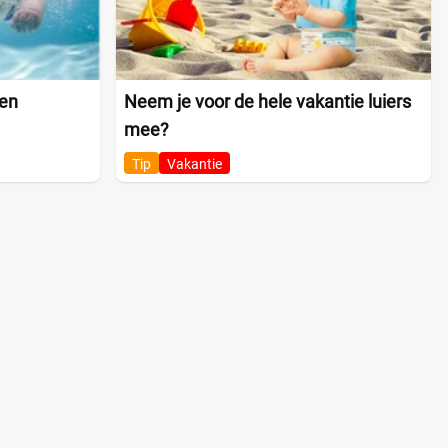
ken
Neem je voor de hele vakantie luiers
mee?
Tip
Vakantie