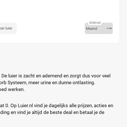
Interval
per luier
 De luier is zacht en ademend en zorgt dus voor veel
orb Systeem, meer urine en dunne ontlasting.
goed werken.
 Op Luier.nl vind je dagelijks alle prijzen, acties en
ing en vind je altijd de beste deal en betaal je de