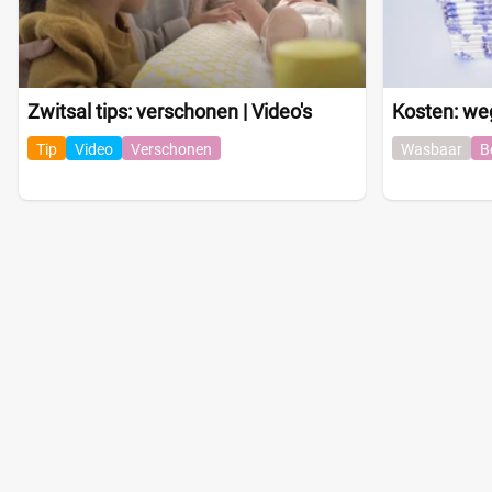
Zwitsal tips: verschonen | Video's
Kosten: we
Tip
Video
Verschonen
Wasbaar
B