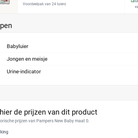
G
Voordeelpak van 24 luiers
v
ppen
Babyluier
Jongen en meisje
Urine-indicator
 hier de prijzen van dit product
torische prijzen van Pampers New Baby maat 0.
king