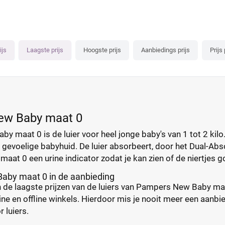
ijs
Laagste prijs
Hoogste prijs
Aanbiedings prijs
Prijs 
ew Baby maat 0
 maat 0 is de luier voor heel jonge baby's van 1 tot 2 kilo.
gevoelige babyhuid. De luier absorbeert, door het Dual-Abs
maat 0 een urine indicator zodat je kan zien of de niertjes 
by maat 0 in de aanbieding
de laagste prijzen van de luiers van Pampers New Baby maat 0.
ine en offline winkels. Hierdoor mis je nooit meer een aanbied
r luiers.