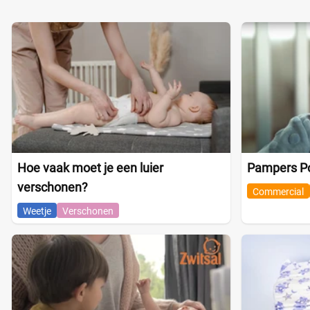
Hoe vaak moet je een luier
Pampers P
verschonen?
Commercial
Weetje
Verschonen