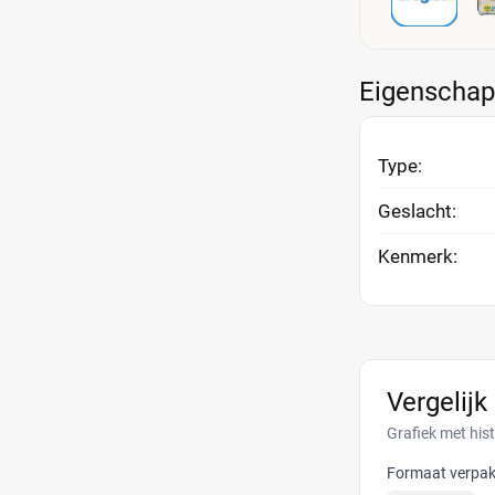
Eigenscha
Type:
Geslacht:
Kenmerk:
Vergelijk
Grafiek met his
Formaat verpak