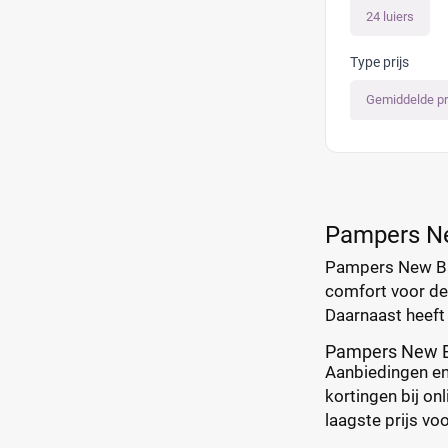
24 luiers
Type prijs
Gemiddelde pr
Pampers N
Pampers New Baby
comfort voor de 
Daarnaast heeft 
Pampers New Ba
Aanbiedingen en 
kortingen bij onl
laagste prijs voo