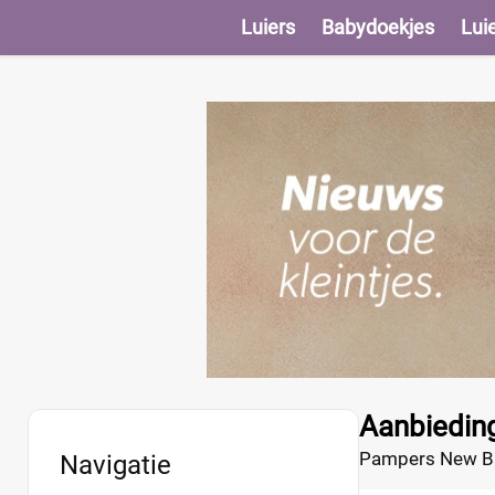
Luiers
Babydoekjes
Lui
Aanbiedin
Pampers New Baby
Navigatie
voor de gevoelig