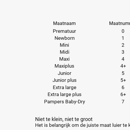
Maatnaam
Maatnum
Prematuur
0
Newborn
1
Mini
2
Midi
3
Maxi
4
Maxiplus
4
+
Junior
5
Junior plus
5
+
Extra large
6
Extra large plus
6
+
Pampers Baby-Dry
7
Niet te klein, niet te groot
Het is belangrijk om de juiste maat luier te