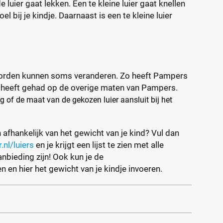
e luier gaat lekken. Een te kleine luier gaat knellen
el bij je kindje. Daarnaast is een te kleine luier
orden kunnen soms veranderen. Zo heeft Pampers
 heeft gehad op de overige maten van Pampers.
g of de maat van de gekozen luier aansluit bij het
 afhankelijk van het gewicht van je kind? Vul dan
r.nl/luiers
en je krijgt een lijst te zien met alle
nbieding zijn! Ook kun je de
n en hier het gewicht van je kindje invoeren.