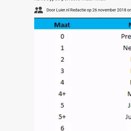
Door
Luier.nl Redactie
op
26 november 2018 o