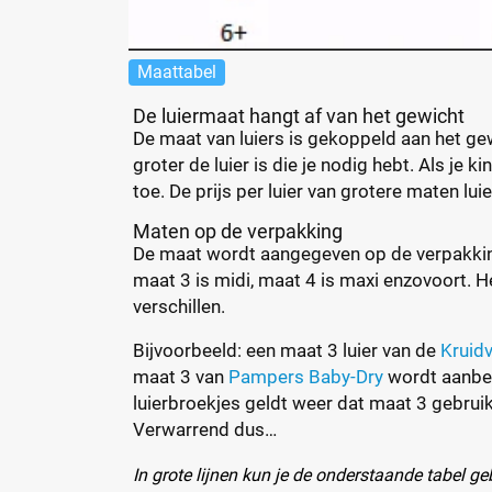
Maattabel
De luiermaat hangt af van het gewicht
De maat van luiers is gekoppeld aan het gew
groter de luier is die je nodig hebt. Als je 
toe. De prijs per luier van grotere maten lu
Maten op de verpakking
De maat wordt aangegeven op de verpakkin
maat 3 is midi, maat 4 is maxi enzovoort. H
verschillen.
Bijvoorbeeld: een maat 3 luier van de
Kruid
maat 3 van
Pampers Baby-Dry
wordt aanbev
luierbroekjes geldt weer dat maat 3 gebruik
Verwarrend dus…
In grote lijnen kun je de onderstaande tabel ge