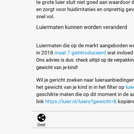
te grote luier sluit niet goed aan waardoor d
en zorgt voor huidirritaties en onprettig gevo
snel vol.
Luiermaten kunnen worden veranderd
Luiermaten die op de markt aangeboden w
in 2018
maat 7 geïntroduceerd
wat invloed
Ons advies is dus: check altijd op de verpakkin
gewicht van je kind!
Wil je gericht zoeken naar luieraanbiedingen
het gewicht van je kind in in het filter op
luie
geschikte maten die op dit moment in de aa
link
https://luier.nl/luiers?gewicht=8
kopiëre
Deel