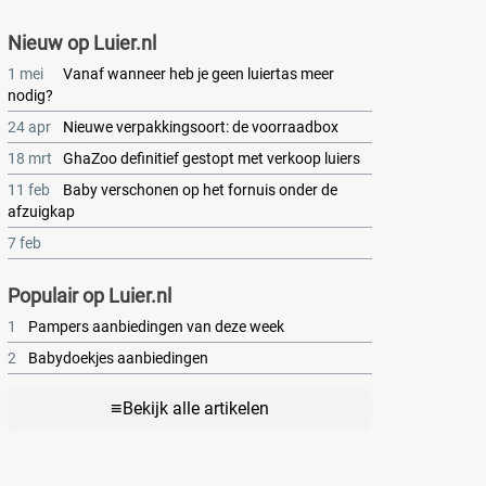
Nieuw op Luier.nl
1 mei
Vanaf wanneer heb je geen luiertas meer
nodig?
24 apr
Nieuwe verpakkingsoort: de voorraadbox
18 mrt
GhaZoo definitief gestopt met verkoop luiers
11 feb
Baby verschonen op het fornuis onder de
afzuigkap
7 feb
Populair op Luier.nl
1
Pampers aanbiedingen van deze week
2
Babydoekjes aanbiedingen
≡
Bekijk alle artikelen