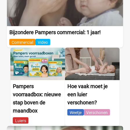
Bijzondere Pampers commercial: 1 jaar!
Commercial
Video
Pampers
Hoe vaak moet je
voorraadbox: nieuwe
een luier
stap boven de
verschonen?
maandbox
Weetje
Verschonen
Luiers