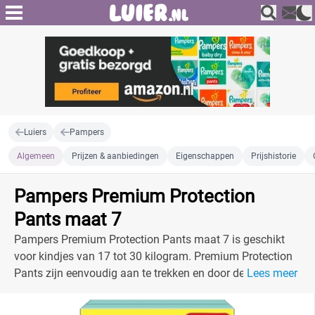
Luiers
Pampers
Algemeen
Prijzen & aanbiedingen
Eigenschappen
Prijshistorie
Pampers Premium Protection
Pants maat 7
Pampers Premium Protection Pants maat 7 is geschikt
voor kindjes van 17 tot 30 kilogram. Premium Protection
Pants zijn eenvoudig aan te trekken en door de zachte
Lees meer
materialen zacht voor de huid. De luierbroekjes laten lucht
circuleren binnen het broekje voor een droge huid die kan