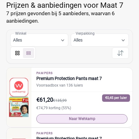
Prijzen & aanbiedingen voor Maat 7
7 prijzen
gevonden bij 5 aanbieders, waarvan
6
aanbiedingen.
Winkel
Verpakking
Alles
Alles
PAMPERS
Premium Protection Pants maat 7
Voorraadbox van 136 luiers
€0,45 per luier
€61,20
€135,99
€74,79 korting (55%)
Naar Wehkamp
PAMPERS
Premium Protection Pants maat 7