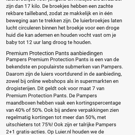
zijn dan 17 kilo. De broekjes hebben een zachte
rekbare tailleband, zodat ze makkelijk en in één
beweging aan te trekken zijn. De luierbroekjes laten
lucht circuleren binnen het broekje voor een droge
huid die kan ademen en houden vocht vast om je
baby tot 12 uur lang droog te houden.
Premium Protection Pants aanbiedingen
Pampers Premium Protection Pants is een van de
bekendste en populairste submerken van Pampers.
Daarom zijn de luiers voortdurend in de aanbieding,
zowel bij online webshops als in supermarkten en
drogisterijen. Dit geldt ook voor maat 7 van
Premium Protection Pants. De Pampers
maandboxen hebben vaak een kortingspercentage
van 40% of 50%. Ook bij andere verpakkingen zien
regelmatig kortingen tot meer dan 50%, met
uitschieters tot 75%! Ook zijn er talrijke Pampers
2+1 gratis-acties. Op Luier.nl houden we de