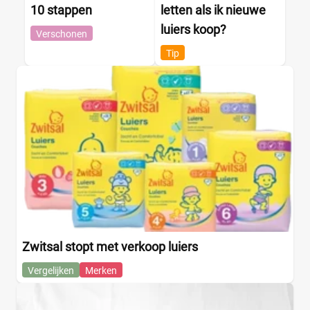
10 stappen
letten als ik nieuwe
luiers koop?
Verschonen
Tip
Zwitsal stopt met verkoop luiers
Vergelijken
Merken