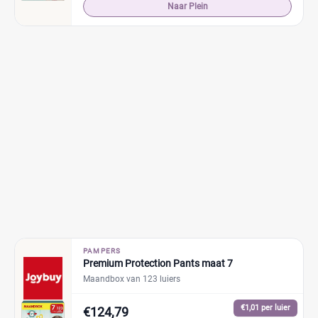
Naar Plein
PAMPERS
Premium Protection Pants maat 7
Maandbox van 123 luiers
€1,01 per luier
€124,79