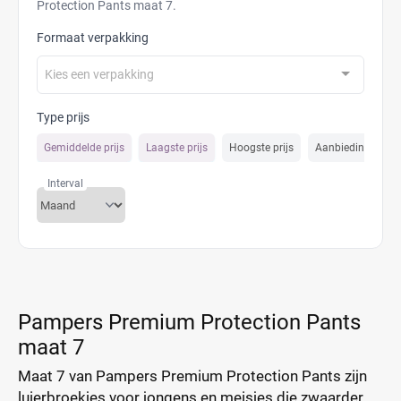
Protection Pants maat 7.
Formaat verpakking
Kies een verpakking
Type prijs
Gemiddelde prijs
Laagste prijs
Hoogste prijs
Aanbiedings prijs
Interval
Pampers Premium Protection Pants
maat 7
Maat 7 van Pampers Premium Protection Pants zijn
luierbroekjes voor jongens en meisjes die zwaarder