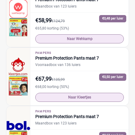
Maandbox van 123 luiers
€0,48 per luier
€58,99
€124,79
€65,80 korting (53%)
Naar Wehkamp
PAMPERS
Premium Protection Pants maat 7
Voorraadbox van 136 luiers
€0,50 per luier
€67,99
€135,99
€68,00 korting (50%)
Naar Kleertjes
PAMPERS
Premium Protection Pants maat 7
Maandbox van 123 luiers