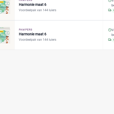
V
PAMPERS
Harmonie maat 6
b
Voordeelpak van 144 luiers
V
PAMPERS
Harmonie maat 6
b
Voordeelpak van 144 luiers