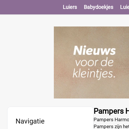
Luiers
Babydoekjes
Lui
Pampers H
Pampers Harmonie
Navigatie
Pampers zijn he