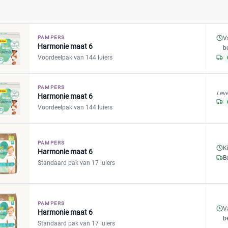
V
PAMPERS
Harmonie maat 6
b
Voordeelpak van 144 luiers
PAMPERS
Leve
Harmonie maat 6
Voordeelpak van 144 luiers
PAMPERS
K
Harmonie maat 6
B
Standaard pak van 17 luiers
PAMPERS
V
Harmonie maat 6
b
Standaard pak van 17 luiers