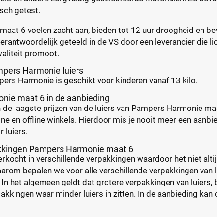
sch getest.
maat 6 voelen zacht aan, bieden tot 12 uur droogheid en be
verantwoordelijk geteeld in de VS door een leverancier die
aliteit promoot.
pers Harmonie luiers
ers Harmonie is geschikt voor kinderen vanaf 13 kilo.
ie maat 6 in de aanbieding
de laagste prijzen van de luiers van Pampers Harmonie maat 6.
ine en offline winkels. Hierdoor mis je nooit meer een aanbied
r luiers.
akkingen Pampers Harmonie maat 6
rkocht in verschillende verpakkingen waardoor het niet altij
aarom bepalen we voor alle verschillende verpakkingen van lui
In het algemeen geldt dat grotere verpakkingen van luiers, 
kkingen waar minder luiers in zitten. In de aanbieding kan d