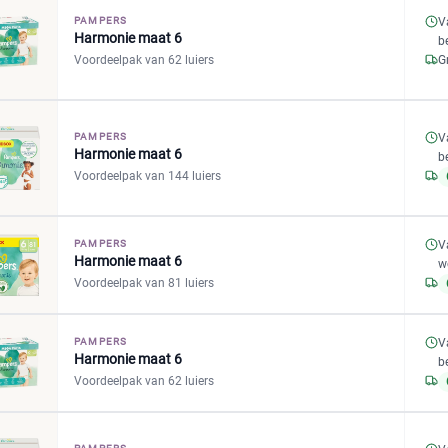
PAMPERS
V
Harmonie maat 6
b
Voordeelpak van 62 luiers
G
V
PAMPERS
Harmonie maat 6
b
Voordeelpak van 144 luiers
V
PAMPERS
Harmonie maat 6
w
Voordeelpak van 81 luiers
V
PAMPERS
Harmonie maat 6
b
Voordeelpak van 62 luiers