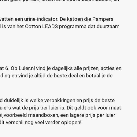
vatten een urine-indicator. De katoen die Pampers
 lid is van het Cotton LEADS programma dat duurzaam
 Op Luier.nl vind je dagelijks alle prijzen, acties en
ing en vind je altijd de beste deal en betaal je de
d duidelijk is welke verpakkingen en prijs de beste
ers wat de prijs per luier is. Dit geldt ook voor maat
bijvoorbeeld maandboxen, een lagere prijs per luier
it verschil nog veel verder oplopen!