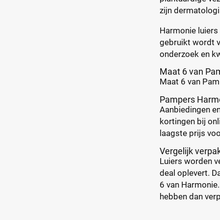
zijn dermatologi
Harmonie luiers 
gebruikt wordt 
onderzoek en kw
Maat 6 van Pam
Maat 6 van Pamp
Pampers Harmon
Aanbiedingen en 
kortingen bij onl
laagste prijs voo
Vergelijk verp
Luiers worden ve
deal oplevert. D
6 van Harmonie. 
hebben dan verpa