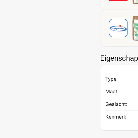
Eigenscha
Type:
Maat:
Geslacht:
Kenmerk: