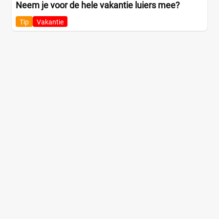
Neem je voor de hele vakantie luiers mee?
Tip
Vakantie