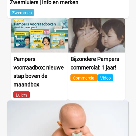
Zwemluiers | Info en merken
Zwemmen
Pampers
Bijzondere Pampers
voorraadbox: nieuwe
commercial: 1 jaar!
stap boven de
Commercial
Video
maandbox
Luiers