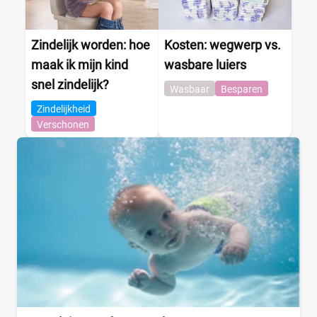
Zindelijk worden: hoe
Kosten: wegwerp vs.
maak ik mijn kind
wasbare luiers
snel zindelijk?
Wasbaar
Besparen
Zindelijkheid
Verschonen