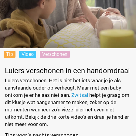
Tip
Video
Verschonen
Luiers verschonen in een handomdraai
Luiers verschonen. Het is niet het iets waar je je als
aanstaande ouder op verheugt. Maar met een baby
ontkom je er helaas niet aan.
Zwitsal
helpt je graag om
dit klusje wat aangenamer te maken, zeker op de
momenten wanneer zo'n vieze luier nét even niet
uitkomt. Bekijk de drie korte video's en draai je hand er
niet meer voor om.
Tips voor 's nachts verschonen