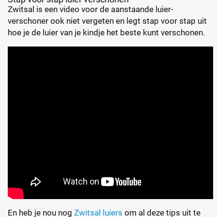
Zwitsal is een video voor de aanstaande luier-
verschoner ook niet vergeten en legt stap voor stap uit
hoe je de luier van je kindje het beste kunt verschonen.
En heb je nou nog
Zwitsal luiers
om al deze tips uit te