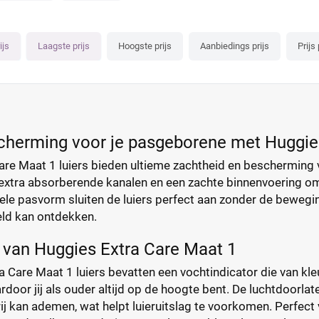
ijs
Laagste prijs
Hoogste prijs
Aanbiedings prijs
Prijs 
cherming voor je pasgeborene met Huggie
re Maat 1 luiers bieden ultieme zachtheid en bescherming v
xtra absorberende kanalen en een zachte binnenvoering om
bele pasvorm sluiten de luiers perfect aan zonder de bewegings
ld kan ontdekken.
van Huggies Extra Care Maat 1
 Care Maat 1 luiers bevatten een vochtindicator die van kleu
door jij als ouder altijd op de hoogte bent. De luchtdoorla
vrij kan ademen, wat helpt luieruitslag te voorkomen. Perfect