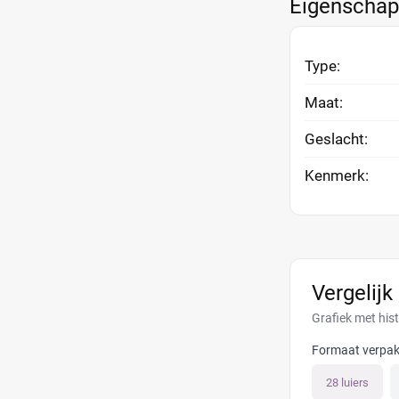
Eigenscha
Type:
Maat:
Geslacht:
Kenmerk:
Vergelijk
Grafiek met his
Formaat verpak
28 luiers