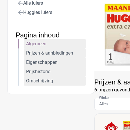
Alle luiers
Huggies luiers
Pagina inhoud
Algemeen
Prijzen & aanbiedingen
Eigenschappen
Prijshistorie
Omschrijving
Prijzen & a
6 prijzen
gevonde
Winkel
Alles