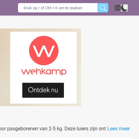
oor pasgeborenen van 2-5 kg. Deze luiers zijn ontworpen
Lees meer
 irritatie te houden.