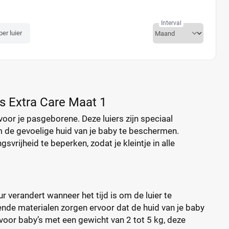
Interval
per luier
s Extra Care Maat 1
oor je pasgeborene. Deze luiers zijn speciaal
 de gevoelige huid van je baby te beschermen.
vrijheid te beperken, zodat je kleintje in alle
r verandert wanneer het tijd is om de luier te
tende materialen zorgen ervoor dat de huid van je baby
 voor baby’s met een gewicht van 2 tot 5 kg, deze