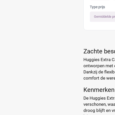
Type prijs
Gemiddelde pr
Zachte bes
Huggies Extra Ca
ontworpen met e
Dankzij de flexi
comfort de were
Kenmerken 
De Huggies Extra
verschonen, waar
droog blijft en 