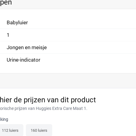
ppen
Babyluier
1
Jongen en meisje
Urine-indicator
 hier de prijzen van dit product
torische prijzen van Huggies Extra Care Maat 1.
king
112 luiers
160 luiers