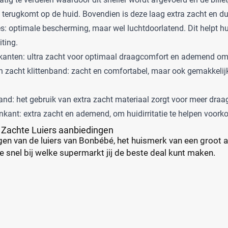
t terugkomt op de huid. Bovendien is deze laag extra zacht en d
es: optimale bescherming, maar wel luchtdoorlatend. Dit helpt hu
ting.
jkanten: ultra zacht voor optimaal draagcomfort en ademend om 
an zacht klittenband: zacht en comfortabel, maar ook gemakkelijk
nd: het gebruik van extra zacht materiaal zorgt voor meer draa
enkant: extra zacht en ademend, om huidirritatie te helpen voor
 Zachte Luiers aanbiedingen
en van de luiers van Bonbébé, het huismerk van een groot aa
 je snel bij welke supermarkt jij de beste deal kunt maken.