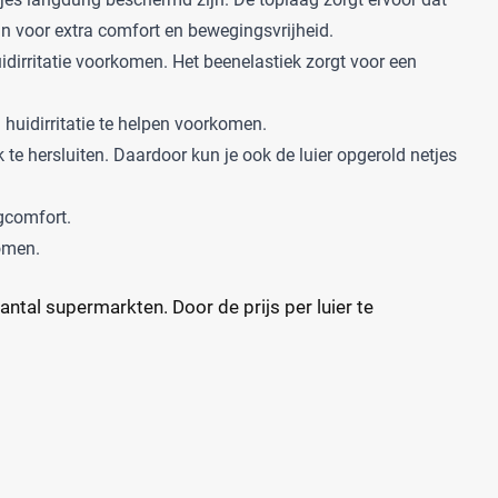
un voor extra comfort en bewegingsvrijheid.
idirritatie voorkomen. Het beenelastiek zorgt voor een
huidirritatie te helpen voorkomen.
 te hersluiten. Daardoor kun je ook de luier opgerold netjes
gcomfort.
komen.
ntal supermarkten. Door de prijs per luier te