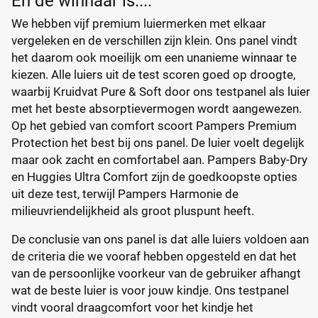
En de winnaar is....
We hebben vijf premium luiermerken met elkaar
vergeleken en de verschillen zijn klein. Ons panel vindt
het daarom ook moeilijk om een unanieme winnaar te
kiezen. Alle luiers uit de test scoren goed op droogte,
waarbij Kruidvat Pure & Soft door ons testpanel als luier
met het beste absorptievermogen wordt aangewezen.
Op het gebied van comfort scoort Pampers Premium
Protection het best bij ons panel. De luier voelt degelijk
maar ook zacht en comfortabel aan. Pampers Baby-Dry
en Huggies Ultra Comfort zijn de goedkoopste opties
uit deze test, terwijl Pampers Harmonie de
milieuvriendelijkheid als groot pluspunt heeft.
De conclusie van ons panel is dat alle luiers voldoen aan
de criteria die we vooraf hebben opgesteld en dat het
van de persoonlijke voorkeur van de gebruiker afhangt
wat de beste luier is voor jouw kindje. Ons testpanel
vindt vooral draagcomfort voor het kindje het