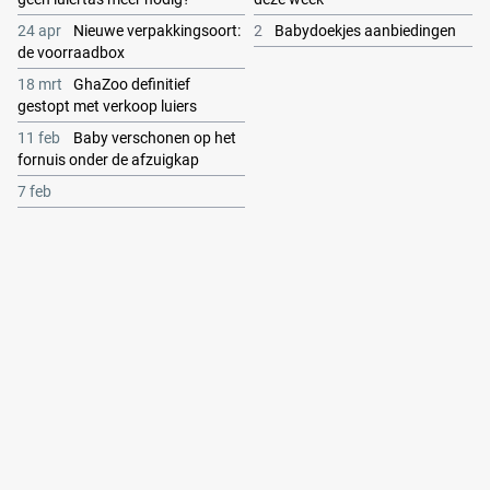
24 apr
Nieuwe verpakkingsoort:
2
Babydoekjes aanbiedingen
de voorraadbox
18 mrt
GhaZoo definitief
gestopt met verkoop luiers
11 feb
Baby verschonen op het
fornuis onder de afzuigkap
7 feb