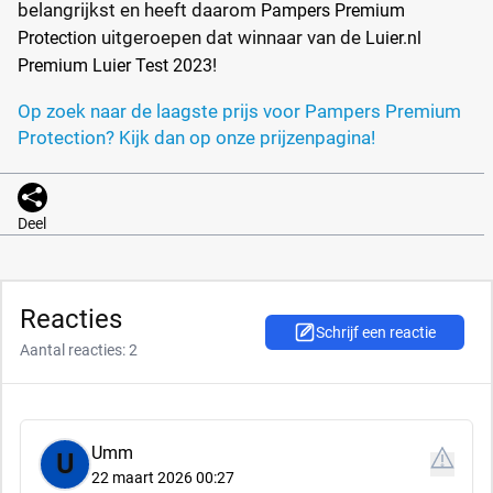
belangrijkst en heeft daarom
Pampers Premium
uitgeroepen dat winnaar van de
Protection
L
uier.nl
Premium Luier Test 2023!
Op zoek naar de laagste prijs voor Pampers Premium
Protection? Kijk dan op onze prijzenpagina!
Deel
Reacties
Schrijf een reactie
Aantal reacties: 2
Umm
U
Rapporteer
22 maart 2026 00:27