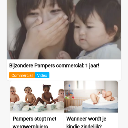
Bijzondere Pampers commercial: 1 jaar!
Commercial
Video
Pampers stopt met
Wanneer wordt je
wergwerpluiers,
kindje zindelijk?