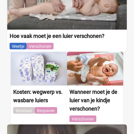
Hoe vaak moet je een luier verschonen?
Weetje
Verschonen
Kosten: wegwerp vs.
Wanneer moet je de
wasbare luiers
luier van je kindje
verschonen?
Wasbaar
Besparen
Verschonen