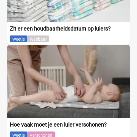
Zit er een houdbaarheidsdatum op luiers?
Weetje
Wasbaar
Hoe vaak moet je een luier verschonen?
Weetje
Verschonen