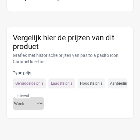
Vergelijk hier de prijzen van dit
product
Grafiek met historische prijzen van pasito a pasito Icon
Caramel luiertas.
Type prijs
Gemiddelde prijs
Laagste prijs
Hoogste prijs
Aanbiedings prijs
Interval