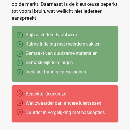
op de markt. Daarnaast is de kleurkeuze beperkt
tot vooral bruin, wat wellicht niet iedereen
aanspreekt.
Stijlvol en trendy ontwerp
Ruime indeling met meerdere vakken
Gemaakt van duurzame materialen
Gemakkelijk te reinigen
Inclusief handige accessoires
Beperkte kleurkeuze
Wat zwaarder dan andere luiertassen
Duurder in vergelijking met basisopties