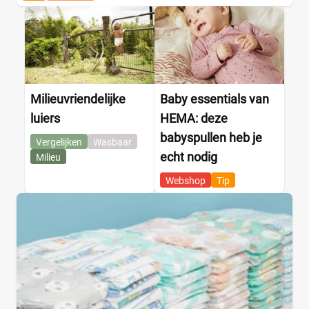
Milieuvriendelijke
Baby essentials van
luiers
HEMA: deze
babyspullen heb je
Vergelijken
Wasbaar
echt nodig
Milieu
Webshop
Tip