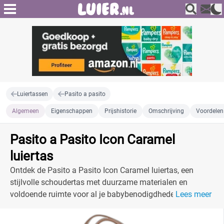
Luiertassen
Pasito a pasito
Algemeen
Eigenschappen
Prijshistorie
Omschrijving
Voordelen
Pasito a Pasito Icon Caramel
luiertas
Ontdek de Pasito a Pasito Icon Caramel luiertas, een
stijlvolle schoudertas met duurzame materialen en
voldoende ruimte voor al je babybenodigdheden. Perfect
Lees meer
voor trendy ouders.