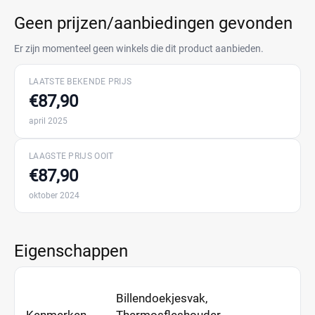
Geen prijzen/aanbiedingen gevonden
Er zijn momenteel geen winkels die dit product aanbieden.
LAATSTE BEKENDE PRIJS
€87,90
april 2025
LAAGSTE PRIJS OOIT
€87,90
oktober 2024
Eigenschappen
Billendoekjesvak,