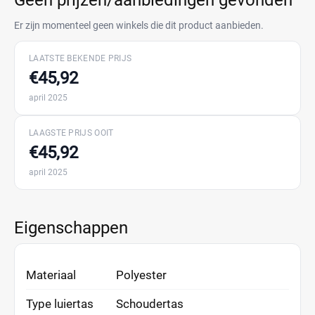
Geen prijzen/aanbiedingen gevonden
Er zijn momenteel geen winkels die dit product aanbieden.
LAATSTE BEKENDE PRIJS
€45,92
april 2025
LAAGSTE PRIJS OOIT
€45,92
april 2025
Eigenschappen
Materiaal
Polyester
Type luiertas
Schoudertas