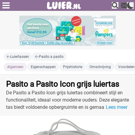
Luiertassen
Pasito a pasito
Algemeen
Eigenschappen
Prijshistorie
Omschrijving
Voordelen
Pasito a Pasito Icon grijs luiertas
De Pasito a Pasito Icon grijs luiertas combineert stijl en
functionaliteit, ideaal voor moderne ouders. Deze elegante
tas biedt voldoende opbergruimte en is gemaakt van
Lees meer
duurzame materialen.