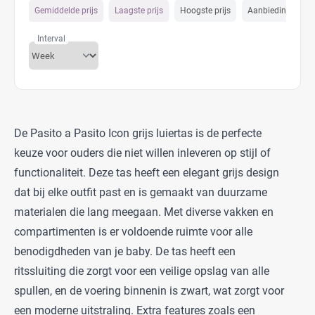
Gemiddelde prijs
Laagste prijs
Hoogste prijs
Aanbiedings prijs
Interval
De Pasito a Pasito Icon grijs luiertas is de perfecte
keuze voor ouders die niet willen inleveren op stijl of
functionaliteit. Deze tas heeft een elegant grijs design
dat bij elke outfit past en is gemaakt van duurzame
materialen die lang meegaan. Met diverse vakken en
compartimenten is er voldoende ruimte voor alle
benodigdheden van je baby. De tas heeft een
ritssluiting die zorgt voor een veilige opslag van alle
spullen, en de voering binnenin is zwart, wat zorgt voor
een moderne uitstraling. Extra features zoals een