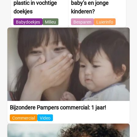
plastic in vochtige
baby’s en jonge
doekjes
kinderen?
Babydoekjes
Milieu
Besparen
Luierinfo
Bijzondere Pampers commercial: 1 jaar!
Commercial
Video