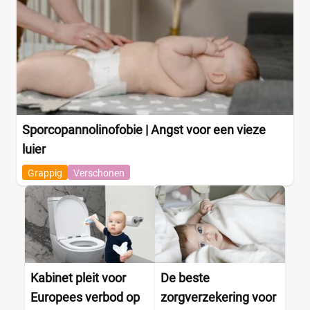
Sporcopannolinofobie | Angst voor een vieze
luier
Grappig
Verschonen
Kabinet pleit voor
De beste
Europees verbod op
zorgverzekering voor