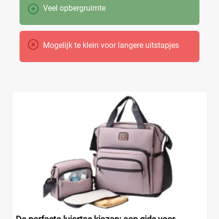
Veel opbergruimte
Mogelijk te klein voor langere uitstapjes