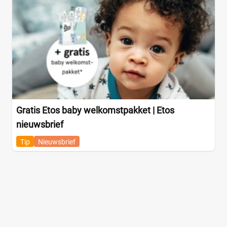
Gratis Etos baby welkomstpakket | Etos
nieuwsbrief
Tip
Nieuwsbrief