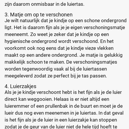
zijn daarom onmisbaar in de luiertas.
3. Matje om op te verschonen
Je wilt natuurlijk dat je kindje op een schone ondergrond
ligt. Het is daarom fijn als je je eigen verschoningsmatje
meeneemt. Zo weet je zeker dat je kindje op een
hygienische ondergrond wordt verschoond. En het
voorkomt ook nog eens dat je kindje vieze vlekken
maakt op een andere ondergrond. Je matje is gelukkig
makkelijk schoon te maken. De verschoningsmatjes
worden tegenwoordig vaak al bij de luiertassen
meegeleverd zodat ze perfect bij je tas passen.
4. Luierzakjes
Als je je kindje verschoont hebt is het fijn als je de luier
direct kan weggooien. Helaas is er niet altijd een
luieremmer of een prullenbak in de buurt en moet je de
lueir dus nog even meenemen in je luiertas. In dat geval
is het fijn als je de luier in een luierzakje kan stoppen
zodat je de geur van de luier niet de hele tijd hoeft te