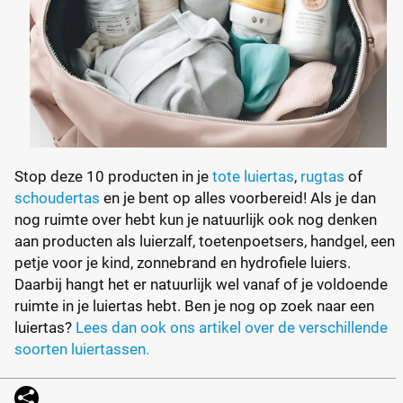
Stop deze 10 producten in je
tote luiertas
,
rugtas
of
schoudertas
en je bent op alles voorbereid! Als je dan
nog ruimte over hebt kun je natuurlijk ook nog denken
aan producten als luierzalf, toetenpoetsers, handgel, een
petje voor je kind, zonnebrand en hydrofiele luiers.
Daarbij hangt het er natuurlijk wel vanaf of je voldoende
ruimte in je luiertas hebt. Ben je nog op zoek naar een
luiertas?
Lees dan ook ons artikel over de verschillende
soorten luiertassen.