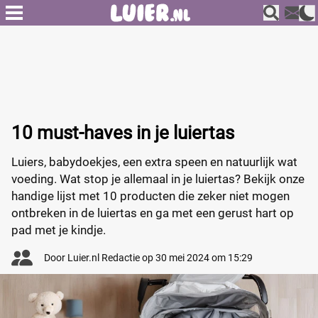
10 must-haves in je luiertas
Luiers, babydoekjes, een extra speen en natuurlijk wat
voeding. Wat stop je allemaal in je luiertas? Bekijk onze
handige lijst met 10 producten die zeker niet mogen
ontbreken in de luiertas en ga met een gerust hart op
pad met je kindje.
Door
Luier.nl Redactie
op
30 mei 2024 om 15:29