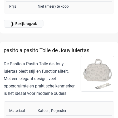
Prijs
Niet (meer) te koop
❯
Bekijk rugzak
pasito a pasito Toile de Jouy luiertas
De Pasito a Pasito Toile de Jouy
luiertas biedt stijl en functionaliteit.
Met een elegant design, veel
opbergruimte en praktische kenmerken
is het ideaal voor moderne ouders.
Materiaal
Katoen, Polyester