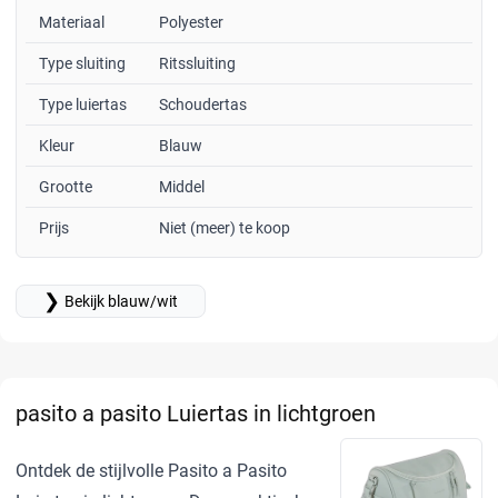
Materiaal
Polyester
Type sluiting
Ritssluiting
Type luiertas
Schoudertas
Kleur
Blauw
Grootte
Middel
Prijs
Niet (meer) te koop
❯
Bekijk blauw/wit
pasito a pasito Luiertas in lichtgroen
Ontdek de stijlvolle Pasito a Pasito