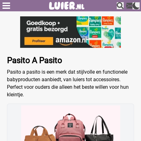
Pasito A Pasito
Pasito a pasito is een merk dat stijlvolle en functionele
babyproducten aanbiedt, van luiers tot accessoires.
Perfect voor ouders die alleen het beste willen voor hun
kleintje.