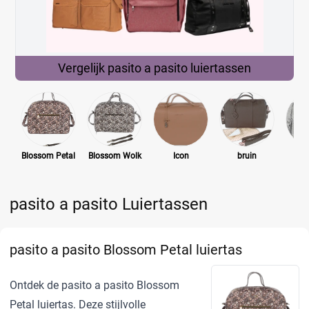
Vergelijk pasito a pasito
luiertassen
Blossom Petal
Blossom Wolk
Icon
bruin
G
pasito a pasito Luiertassen
pasito a pasito Blossom Petal luiertas
Ontdek de pasito a pasito Blossom
Petal luiertas. Deze stijlvolle