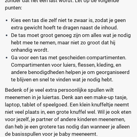
zonder dat het een last wordt. Let op de volgende
punten:
Kies een tas die zelf niet te zwaar is, zodat je geen
extra gewicht hoeft te dragen naast de inhoud.
De tas moet groot genoeg zijn om alles wat je nodig
hebt mee te nemen, maar niet zo groot dat hij
onhandig wordt.
Ga voor een tas met gescheiden compartimenten.
Compartimenten voor luiers, flessen, kleding, en
andere benodigdheden helpen je om georganiseerd
te blijven en snel te vinden wat je nodig hebt.
Bedenk of je veel extra persoonlijke spullen wilt
meenemen in je luiertas. Denk aan een make-up tasje,
laptop, tablet of speelgoed. Een klein knuffeltje neemt
niet veel plaats in, een grote knuffel wel. Wil je ook eten
voor jezelf, je partner of andere kinderen meenemen,
dan heb je een grotere tas nodig dan wanneer je alleen
de basisspullen voor je baby meeneemt.