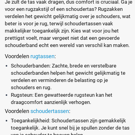
Je zult de tas vaak dragen, dus comfort is cruciaal. Ga je
voor een rugzakstijl of een schoudertas? Rugzakken
verdelen het gewicht gelijkmatig over je schouders, wat
beter is voor je rug, terwijl schoudertassen vaak
makkelijker toegankelijk zijn. Kies wat voor jou het
prettigst voelt, maar vergeet niet dat een gevoerde
schouderband echt een wereld van verschil kan maken.
Voordelen
rugtassen
:
Schouderbanden: Zachte, brede en verstelbare
schouderbanden helpen het gewicht gelijkmatig te
verdelen en verminderen de belasting op je
schouders en rug.
Rugsteun: Een gewatteerde rugsteun kan het
draagcomfort aanzienlijk verhogen.
Voordelen
schoudertassen
:
Toegankelijkheid: Schoudertassen zijn gemakkelijk
toegankelijk. Je kunt snel bij je spullen zonder de tas
van je schouder te hoeven halen.