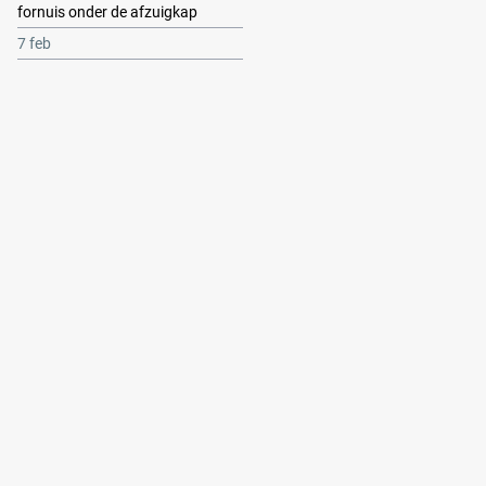
fornuis onder de afzuigkap
7 feb