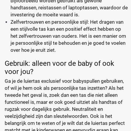
bijvoorbeeld worden gebruikt als gewone
handtassen, reistassen of laptoptassen, waardoor de
investering de moeite waard is.
Zelfvertrouwen en persoonlijke stijl: Het dragen van
een stijlvolle tas kan een positief effect hebben op
het zelfvertrouwen van ouders. Het is een manier om
je persoonlijke stijl te behouden en je goed te voelen
over hoe je eruit ziet.
Gebruik: alleen voor de baby of ook
voor jou?
Ga je de luiertas exclusief voor babyspullen gebruiken,
of wil je hem ook als persoonlijke tas inzetten? Als het
tweede het geval is, zoek dan een tas die niet alleen
functioneel is, maar er ook goed uitziet als handtas of
rugzak voor dagelijks gebruik. Neutraliteit en
veelzijdigheid zijn dan sleutelwoorden. Ook is het
belangrijk om te weten of je wilt dat de luiertas perfect
matcht met je kinderwagen en eenvoudig eraan kan