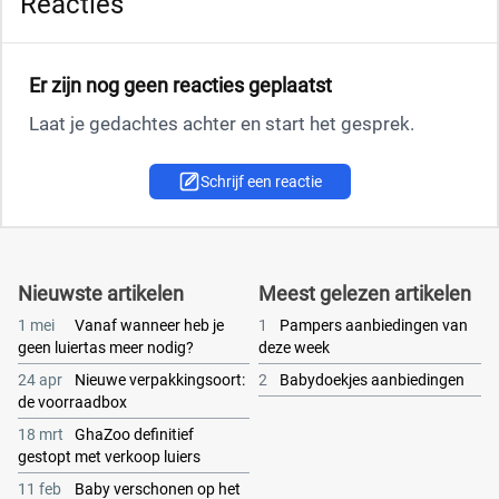
Reacties
Er zijn nog geen reacties geplaatst
Laat je gedachtes achter en start het gesprek.
Schrijf een reactie
Nieuwste artikelen
Meest gelezen artikelen
1 mei
Vanaf wanneer heb je
1
Pampers aanbiedingen van
geen luiertas meer nodig?
deze week
24 apr
Nieuwe verpakkingsoort:
2
Babydoekjes aanbiedingen
de voorraadbox
18 mrt
GhaZoo definitief
gestopt met verkoop luiers
11 feb
Baby verschonen op het