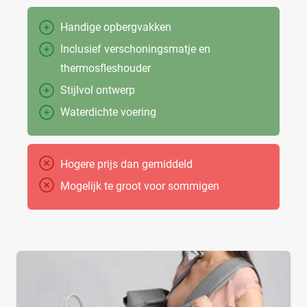
Handige opbergvakken
Inclusief verschoningsmatje en
thermosfleshouder
Stijlvol ontwerp
Waterdichte voering
Hogere prijs dan gemiddeld
Mogelijk te groot voor sommigen