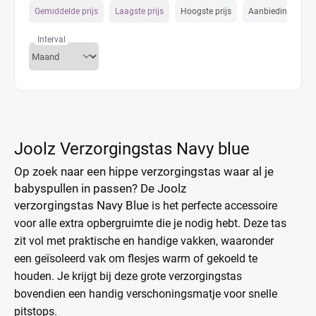
Gemiddelde prijs
Laagste prijs
Hoogste prijs
Aanbiedings prijs
Interval
Joolz Verzorgingstas Navy blue
Op zoek naar een hippe verzorgingstas waar al je
babyspullen in passen? De Joolz
verzorgingstas
Navy Blue
is het perfecte accessoire
voor alle extra opbergruimte die je nodig hebt. Deze tas
zit vol met praktische en handige vakken, waaronder
een geïsoleerd vak om flesjes warm of gekoeld te
houden. Je krijgt bij deze grote verzorgingstas
bovendien een handig verschoningsmatje voor snelle
pitstops.