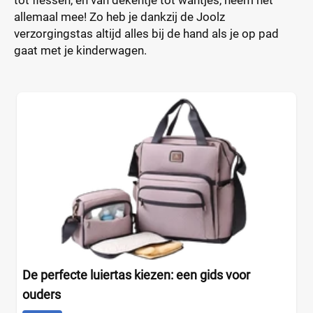
tot flessen, en van dekentje tot wantjes, neem het
allemaal mee! Zo heb je dankzij de Joolz
verzorgingstas altijd alles bij de hand als je op pad
gaat met je kinderwagen.
De perfecte luiertas kiezen: een gids voor
ouders