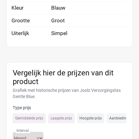
Kleur
Blauw
Grootte
Groot
Uiterlijk
Simpel
Vergelijk hier de prijzen van dit
product
Grafiek met historische prijzen van Joolz Verzorgingstas
Gentle Blue.
Type prijs
Gemiddelde prijs
Laagste prijs
Hoogste prijs
Aanbiedings prijs
Interval