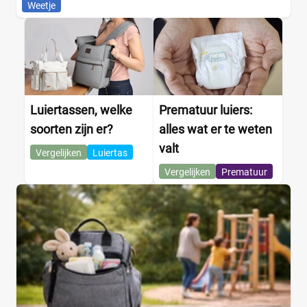
Weetje
Luiertassen, welke
Prematuur luiers:
soorten zijn er?
alles wat er te weten
valt
Vergelijken
Luiertas
Vergelijken
Prematuur