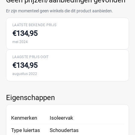
Geen prijzen/aanbiedingen gevonden
Er zijn momenteel geen winkels die dit product aanbieden.
LAATSTE BEKENDE PRIJS
€134,95
mei 2024
LAAGSTE PRIJS OOIT
€134,95
augustus 2022
Eigenschappen
Kenmerken
Isoleervak
Type luiertas
Schoudertas