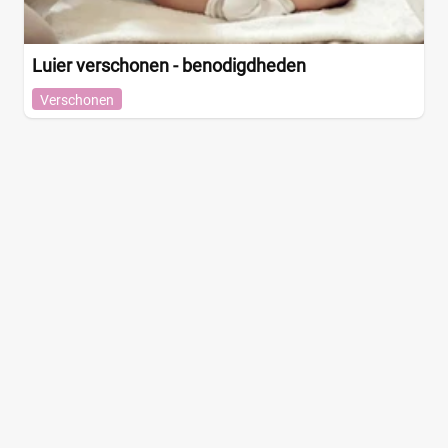
Luier verschonen - benodigdheden
Verschonen