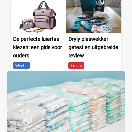
De perfecte luiertas
Dryly plaswekker
kiezen: een gids voor
getest en uitgebreide
ouders
review
Weetje
Luiers