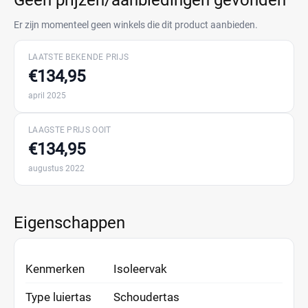
Geen prijzen/aanbiedingen gevonden
Er zijn momenteel geen winkels die dit product aanbieden.
LAATSTE BEKENDE PRIJS
€134,95
april 2025
LAAGSTE PRIJS OOIT
€134,95
augustus 2022
Eigenschappen
Kenmerken
Isoleervak
Type luiertas
Schoudertas