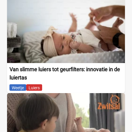
Van slimme luiers tot geurfilters: innovatie in de
luiertas
Weetje
Luiers