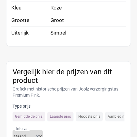
Kleur
Roze
Grootte
Groot
Uiterlijk
Simpel
Vergelijk hier de prijzen van dit
product
Grafiek met historische prijzen van Joolz verzorgingstas
Premium Pink.
Type prijs
Gemiddelde prijs
Laagste prijs
Hoogste prijs
Aanbiedings prijs
Interval