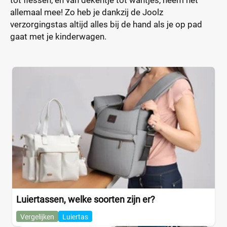
tot flessen, en van dekentje tot wantjes, neem het
allemaal mee! Zo heb je dankzij de Joolz
verzorgingstas altijd alles bij de hand als je op pad
gaat met je kinderwagen.
Luiertassen, welke soorten zijn er?
Vergelijken
Luiertas