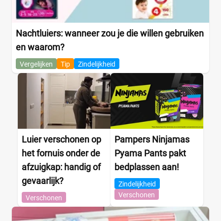
Nachtluiers: wanneer zou je die willen gebruiken
en waarom?
Vergelijken
Tip
Zindelijkheid
Luier verschonen op
Pampers Ninjamas
het fornuis onder de
Pyama Pants pakt
afzuigkap: handig of
bedplassen aan!
gevaarlijk?
Zindelijkheid
Verschonen
Verschonen