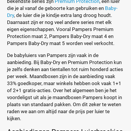
bekendste series zijn
Premium Protection
, een luier
die je al vanaf de geboorte kan gebruiken en
Baby-
Dry
, de luier die je kindje extra lang droog houdt.
Daarnaast zijn er nog veel andere series met elk
eigen eigenschappen. Vooral Pampers Premium
Protection maat 2, Pampers Baby-Dry maat 4 en
Pampers Baby-Dry maat 5 worden veel verkocht.
De babyluiers van Pampers zijn vaak in de
aanbieding. Bij Baby-Dry en Premium Protection kun
je zelfs denken aan tientallen tot ruim honderd acties
per week. Maandboxen zijn in de aanbieding vaak
33% goedkoper, maar winkels hebben ook vaak 1+1
of 2+1 gratis-acties. Over het algemeen ben je het
voordeligst uit als je maandboxen Pampers koopt in
plaats van standaard pakken. Om dit zeker te weten
raden we aan om altijd naar de prijs per luier te
kijken.