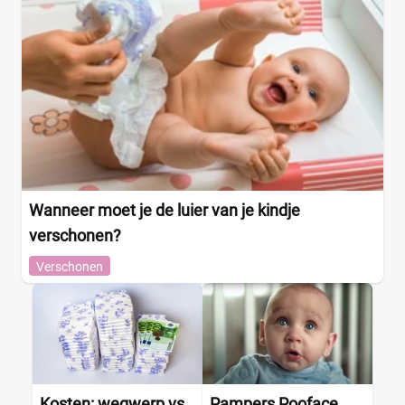
Wanneer moet je de luier van je kindje
verschonen?
Verschonen
Kosten: wegwerp vs.
Pampers Pooface