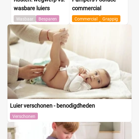
wasbare luiers
commercial
Wasbaar
Besparen
Commercial
Grappig
Luier verschonen - benodigdheden
Verschonen