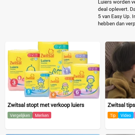
Luiers worden ve
deal oplevert. D
5 van Easy Up. I
hebben dan verpa
Zwitsal stopt met verkoop luiers
Zwitsal tips
Vergelijken
Merken
Tip
Video