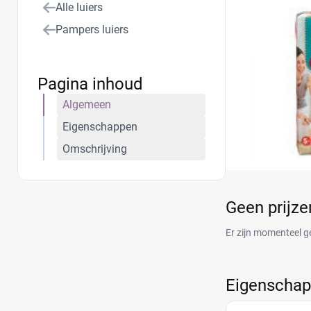
Alle luiers
Pampers luiers
Pagina inhoud
Algemeen
Eigenschappen
Omschrijving
Geen prijz
Er zijn momenteel g
Eigenscha