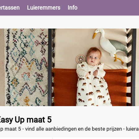
ertassen
Luieremmers
Info
asy Up maat 5
maat 5 - vind alle aanbiedingen en de beste prijzen - luiera