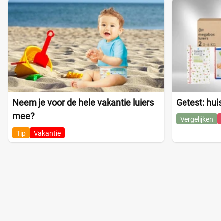
Neem je voor de hele vakantie luiers
Getest: hui
mee?
Vergelijken
Tip
Vakantie