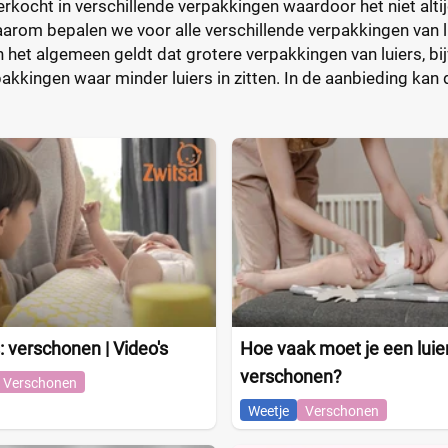
rkocht in verschillende verpakkingen waardoor het niet altij
aarom bepalen we voor alle verschillende verpakkingen van lui
n het algemeen geldt dat grotere verpakkingen van luiers, bi
kkingen waar minder luiers in zitten. In de aanbieding kan d
: verschonen | Video's
Hoe vaak moet je een luie
verschonen?
Verschonen
Weetje
Verschonen