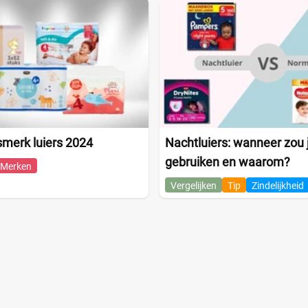
smerk luiers 2024
Nachtluiers: wanneer zou j
gebruiken en waarom?
Merken
Vergelijken
Tip
Zindelijkheid