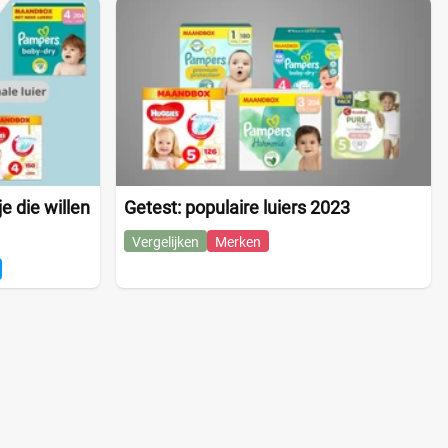
e die willen
Getest: populaire luiers 2023
Vergelijken
Merken