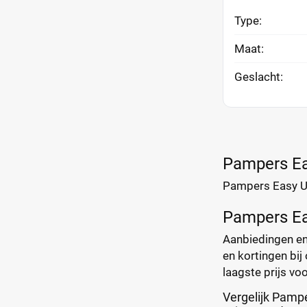
Type:
Maat:
Geslacht:
Pampers Ea
Pampers Easy Up
Pampers Ea
Aanbiedingen en 
en kortingen bij 
laagste prijs voo
Vergelijk Pamp