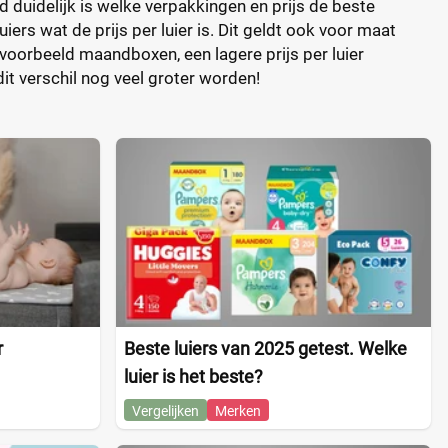
d duidelijk is welke verpakkingen en prijs de beste
ers wat de prijs per luier is. Dit geldt ook voor maat
jvoorbeeld maandboxen, een lagere prijs per luier
it verschil nog veel groter worden!
r
Beste luiers van 2025 getest. Welke
luier is het beste?
Vergelijken
Merken