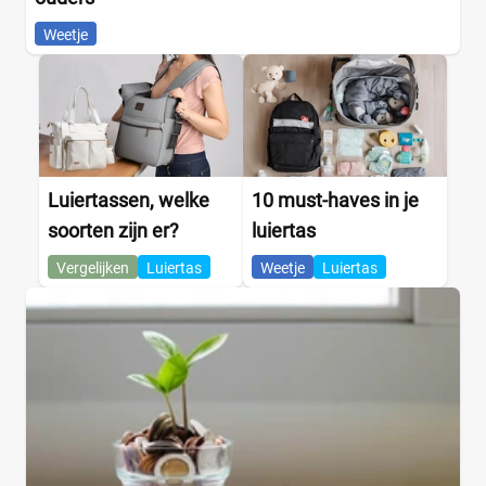
Weetje
Luiertassen, welke
10 must-haves in je
soorten zijn er?
luiertas
Vergelijken
Luiertas
Weetje
Luiertas