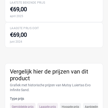
LAATSTE BEKENDE PRIJS
€69,00
april 2025
LAAGSTE PRIJS OOIT
€69,00
juni 2024
Vergelijk hier de prijzen van dit
product
Grafiek met historische prijzen van Mutsy Luiertas Evo
Infinite Sand.
Type prijs
Gemiddelde prijs
Laagste prijs
Hoogste prijs
Aanbiedings prijs