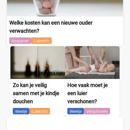
Welke kosten kan een nieuwe ouder
verwachten?
Besparen
Luierinfo
Zo kan je veilig
Hoe vaak moet je
samen met je kindje
een luier
douchen
verschonen?
Weetje
Luierinfo
Weetje
Verschonen