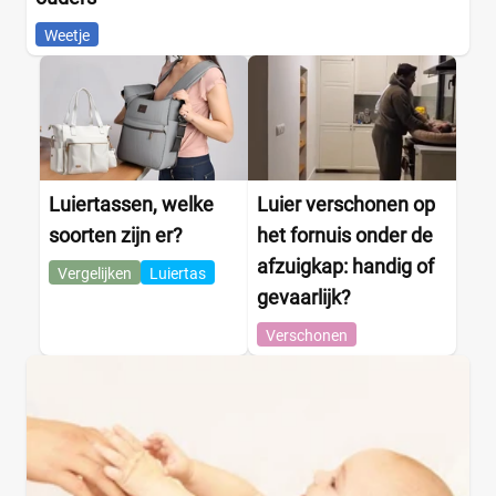
Weetje
Luiertassen, welke
Luier verschonen op
soorten zijn er?
het fornuis onder de
afzuigkap: handig of
Vergelijken
Luiertas
gevaarlijk?
Verschonen