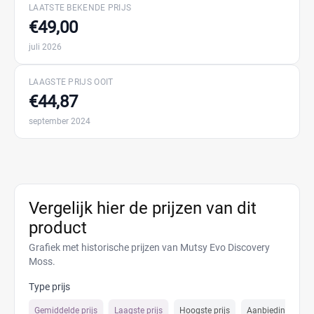
LAATSTE BEKENDE PRIJS
€49,00
juli 2026
LAAGSTE PRIJS OOIT
€44,87
september 2024
Vergelijk hier de prijzen van dit
product
Grafiek met historische prijzen van Mutsy Evo Discovery
Moss.
Type prijs
Gemiddelde prijs
Laagste prijs
Hoogste prijs
Aanbiedings prijs