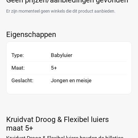
Geen prijzen/aanbiedingen gevonden
Er zijn momenteel geen winkels die dit product aanbieden.
Eigenschappen
Type:
Babyluier
Maat:
5+
Geslacht:
Jongen en meisje
Kruidvat Droog & Flexibel luiers
maat 5+