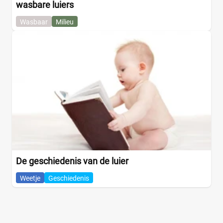
wasbare luiers
Wasbaar
Milieu
De geschiedenis van de luier
Weetje
Geschiedenis