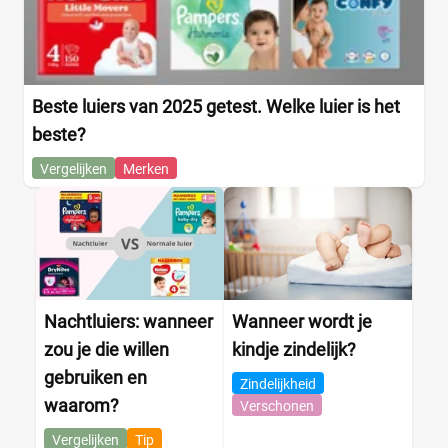
Beste luiers van 2025 getest. Welke luier is het
beste?
Vergelijken
Merken
Nachtluiers: wanneer
Wanneer wordt je
zou je die willen
kindje zindelijk?
gebruiken en
Zindelijkheid
waarom?
Verschonen
Vergelijken
Tip