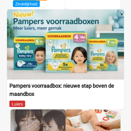
Zindelijkheid
Pampers voorraadbox: nieuwe stap boven de
maandbox
Luiers