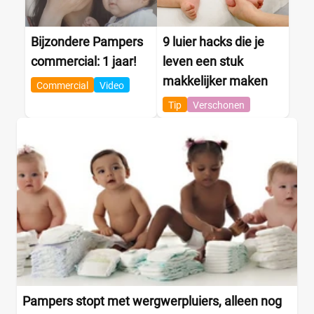
Bijzondere Pampers
9 luier hacks die je
commercial: 1 jaar!
leven een stuk
makkelijker maken
Commercial
Video
Tip
Verschonen
Pampers stopt met wergwerpluiers, alleen nog