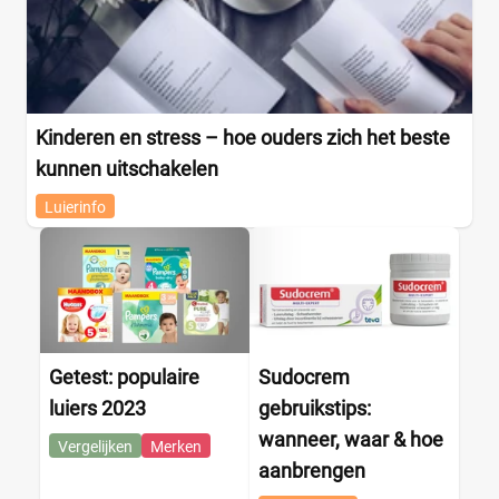
Kinderen en stress – hoe ouders zich het beste
kunnen uitschakelen
Luierinfo
Getest: populaire
Sudocrem
luiers 2023
gebruikstips:
wanneer, waar & hoe
Vergelijken
Merken
aanbrengen