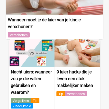
Wanneer moet je de luier van je kindje
verschonen?
Verschonen
Nachtluiers: wanneer
9 luier hacks die je
zou je die willen
leven een stuk
gebruiken en
makkelijker maken
waarom?
Tip
Verschonen
Vergelijken
Tip
Zindelijkheid