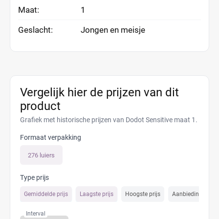
Maat:
1
Geslacht:
Jongen en meisje
Vergelijk hier de prijzen van dit
product
Grafiek met historische prijzen van Dodot Sensitive maat 1.
Formaat verpakking
276 luiers
Type prijs
Gemiddelde prijs
Laagste prijs
Hoogste prijs
Aanbiedings prijs
Interval