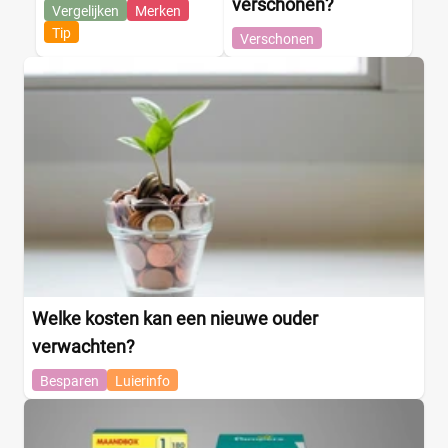
verschonen?
Vergelijken
Merken
Tip
Verschonen
Welke kosten kan een nieuwe ouder
verwachten?
Besparen
Luierinfo