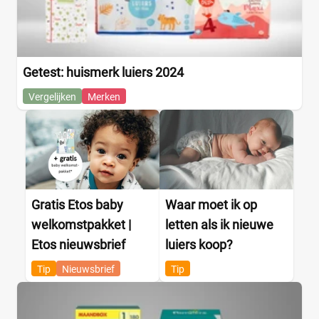
Getest: huismerk luiers 2024
Vergelijken
Merken
Gratis Etos baby
Waar moet ik op
welkomstpakket |
letten als ik nieuwe
Etos nieuwsbrief
luiers koop?
Tip
Nieuwsbrief
Tip