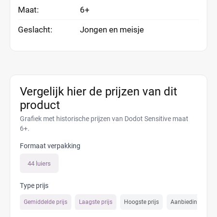
Maat:
6+
Geslacht:
Jongen en meisje
Vergelijk hier de prijzen van dit
product
Grafiek met historische prijzen van Dodot Sensitive maat
6+.
Formaat verpakking
44 luiers
Type prijs
Gemiddelde prijs
Laagste prijs
Hoogste prijs
Aanbiedings prijs