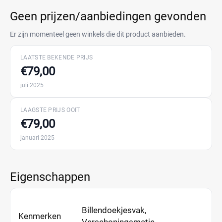
Geen prijzen/aanbiedingen gevonden
Er zijn momenteel geen winkels die dit product aanbieden.
LAATSTE BEKENDE PRIJS
€79,00
juli 2025
LAAGSTE PRIJS OOIT
€79,00
januari 2025
Eigenschappen
Billendoekjesvak,
Kenmerken