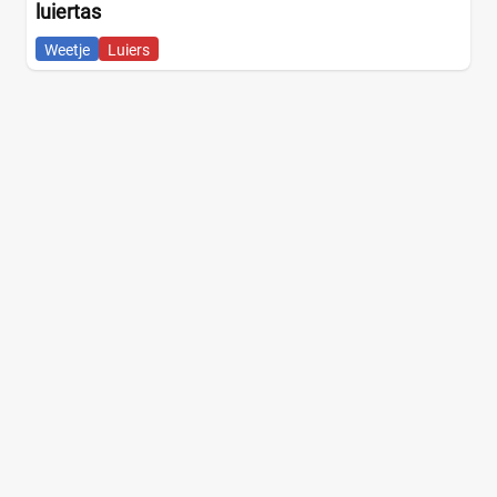
luiertas
Weetje
Luiers