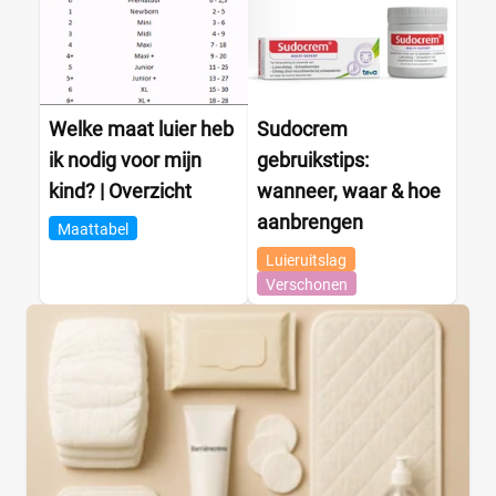
Welke maat luier heb
Sudocrem
ik nodig voor mijn
gebruikstips:
kind? | Overzicht
wanneer, waar & hoe
aanbrengen
Maattabel
Luieruitslag
Verschonen