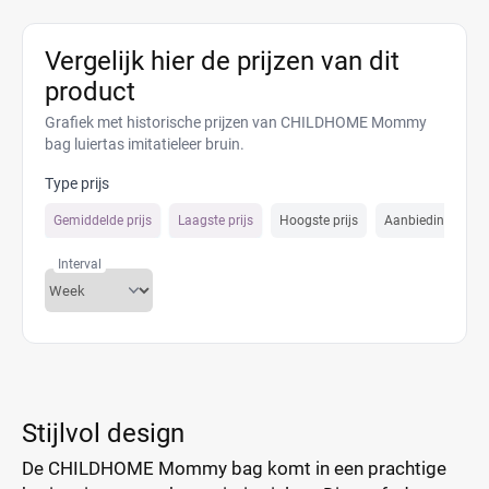
Vergelijk hier de prijzen van dit
product
Grafiek met historische prijzen van CHILDHOME Mommy
bag luiertas imitatieleer bruin.
Type prijs
Gemiddelde prijs
Laagste prijs
Hoogste prijs
Aanbiedings prijs
Interval
Stijlvol design
De CHILDHOME Mommy bag komt in een prachtige