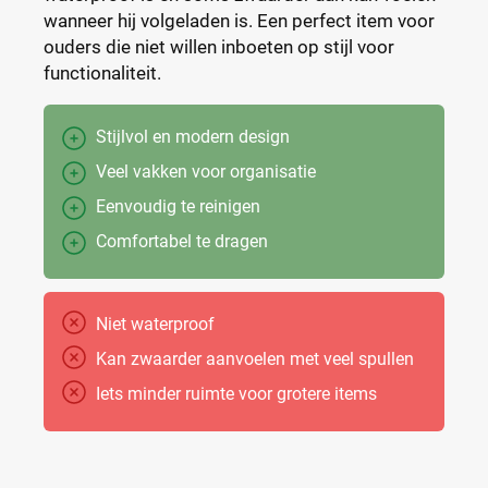
wanneer hij volgeladen is. Een perfect item voor
ouders die niet willen inboeten op stijl voor
functionaliteit.
Stijlvol en modern design
Veel vakken voor organisatie
Eenvoudig te reinigen
Comfortabel te dragen
Niet waterproof
Kan zwaarder aanvoelen met veel spullen
Iets minder ruimte voor grotere items