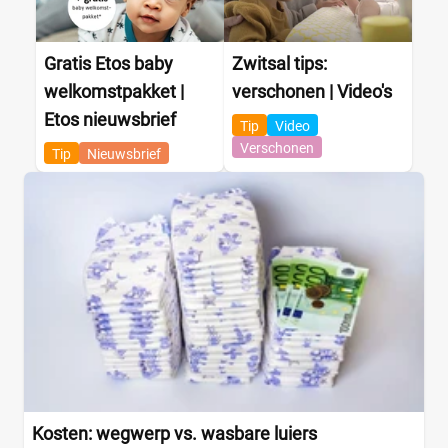
Gratis Etos baby
Zwitsal tips:
welkomstpakket |
verschonen | Video's
Etos nieuwsbrief
Tip
Video
Verschonen
Tip
Nieuwsbrief
Kosten: wegwerp vs. wasbare luiers