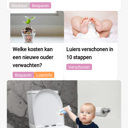
Wasbaar
Besparen
Welke kosten kan
Luiers verschonen in
een nieuwe ouder
10 stappen
verwachten?
Verschonen
Besparen
Luierinfo